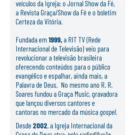
veículos da Igreja: o Jornal Show da Fé,
a Revista Graça/Show da Fé e o boletim
Certeza da Vitória.
Fundada em
1999,
a RIT TV (Rede
Internacional de Televisão) veio para
revolucionar a televisão brasileira
oferecendo conteúdos para o público
evangélico e espalhar, ainda mais, a
Palavra de Deus. No mesmo ano R. R.
Soares fundou a Graça Music, gravadora
que lançou diversos cantores e
cantoras no mercado da música
gospel
.
Desde
2002
, a Igreja Internacional da
Graça de Deus atua, pela radiodifusão,