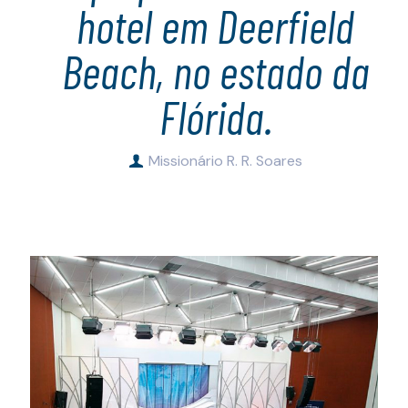
hotel em Deerfield
Beach, no estado da
Flórida.
Missionário R. R. Soares