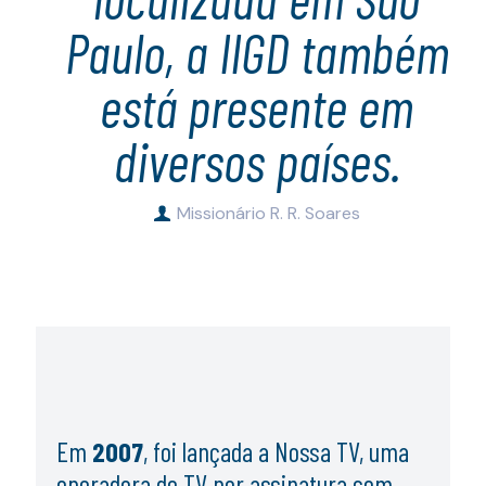
Paulo, a IIGD também
está presente em
diversos países.
Missionário R. R. Soares
Em
2007
, foi lançada a Nossa TV, uma
operadora de TV por assinatura com