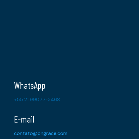
WhatsApp
+55 21 99077-3468
E-mail
contato@ongrace.com