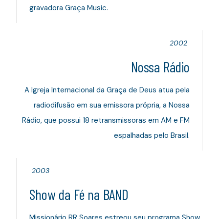
gravadora Graça Music.
2002
Nossa Rádio
A Igreja Internacional da Graça de Deus atua pela
radiodifusão em sua emissora própria, a Nossa
Rádio, que possui 18 retransmissoras em AM e FM
espalhadas pelo Brasil.
2003
Show da Fé na BAND
Missionário RR Soares estreou seu programa Show