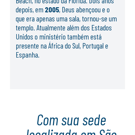
Beach
, no estado da
Flórida
. Dois anos
depois, em
2005
, Deus abençoou e o
que era apenas uma sala, tornou-se um
templo. Atualmente além dos Estados
Unidos o ministério também está
presente na África do Sul, Portugal e
Espanha.
Com sua sede
localizada em São