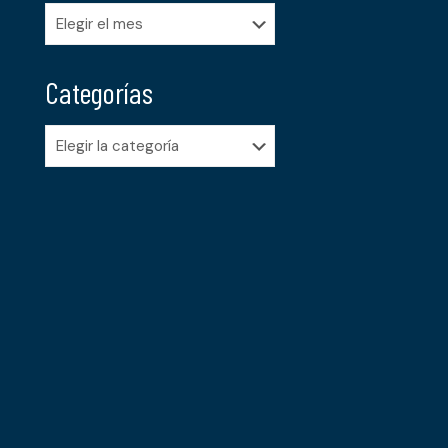
Archivos
Categorías
Categorías