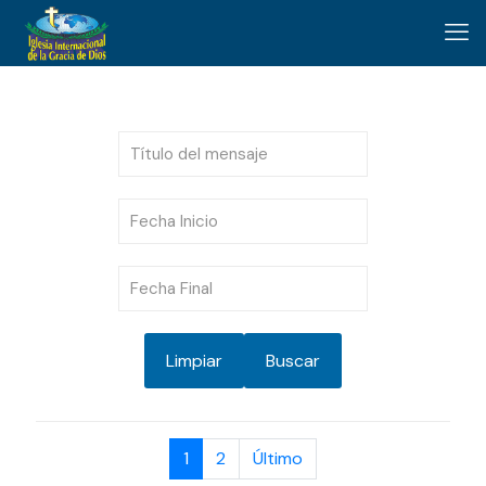
Limpiar
Buscar
1
2
Último