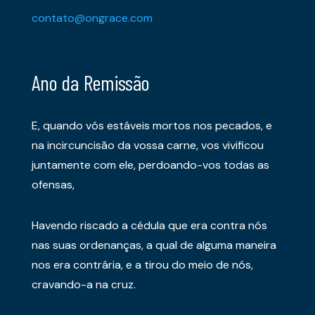
contato@ongrace.com
Ano da Remissão
E, quando vós estáveis mortos nos pecados, e
na incircuncisão da vossa carne, vos vivificou
juntamente com ele, perdoando-vos todas as
ofensas,
Havendo riscado a cédula que era contra nós
nas suas ordenanças, a qual de alguma maneira
nos era contrária, e a tirou do meio de nós,
cravando-a na cruz.