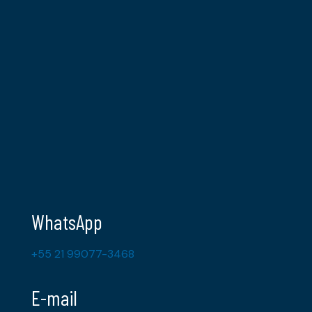
WhatsApp
+55 21 99077-3468
E-mail