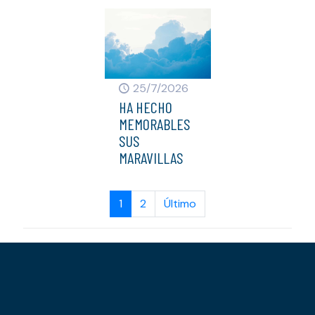
25/7/2026
HA HECHO
MEMORABLES
SUS
MARAVILLAS
1
2
Último