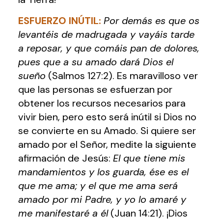
ESFUERZO INÚTIL
:
Por demás es que os
levantéis de madrugada y vayáis tarde
a reposar, y que comáis pan de dolores,
pues que a su amado dará Dios el
sueño
(Salmos 127:2). Es maravilloso ver
que las personas se esfuerzan por
obtener los recursos necesarios para
vivir bien, pero esto será inútil si Dios no
se convierte en su Amado. Si quiere ser
amado por el Señor, medite la siguiente
afirmación de Jesús:
El que tiene mis
mandamientos y los guarda, ése es el
que me ama; y el que me ama será
amado por mi Padre, y yo lo amaré y
me manifestaré a él
(Juan 14:21). ¡Dios