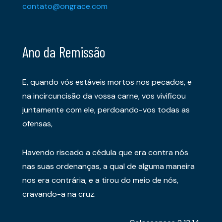
contato@ongrace.com
Ano da Remissão
E, quando vós estáveis mortos nos pecados, e
na incircuncisão da vossa carne, vos vivificou
juntamente com ele, perdoando-vos todas as
ofensas,
Havendo riscado a cédula que era contra nós
nas suas ordenanças, a qual de alguma maneira
nos era contrária, e a tirou do meio de nós,
cravando-a na cruz.