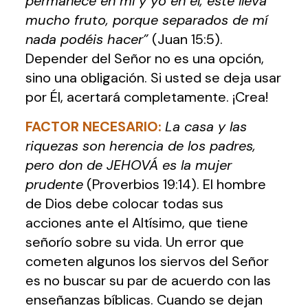
permanece en mí y yo en él, éste lleva
mucho fruto, porque separados de mí
nada podéis hacer”
(Juan 15:5).
Depender del Señor no es una opción,
sino una obligación. Si usted se deja usar
por Él, acertará completamente. ¡Crea!
FACTOR NECESARIO:
La casa y las
riquezas son herencia de los padres,
pero don de JEHOVÁ es la mujer
prudente
(Proverbios 19:14). El hombre
de Dios debe colocar todas sus
acciones ante el Altísimo, que tiene
señorío sobre su vida. Un error que
cometen algunos los siervos del Señor
es no buscar su par de acuerdo con las
enseñanzas bíblicas. Cuando se dejan