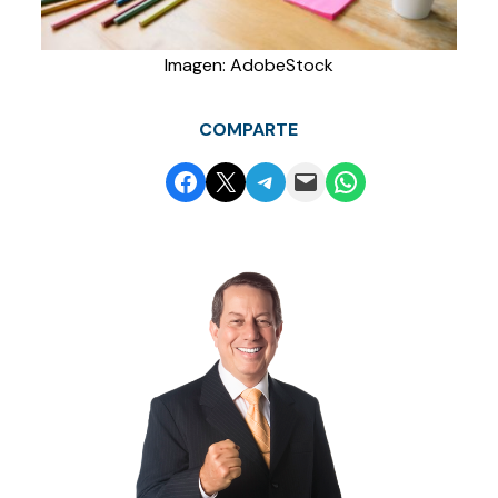
Imagen: AdobeStock
COMPARTE
Compartir en Facebook
Envía esta página por correo electrónico
Compartir en Telegram
Envía esta página por correo electrónico
Compartir en WhatsApp