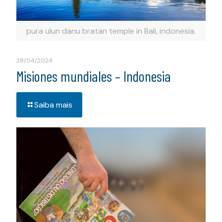
pura ulun danu bratan temple in Bali, indonesia.
28/04/2024
Misiones mundiales – Indonesia
Saiba mais