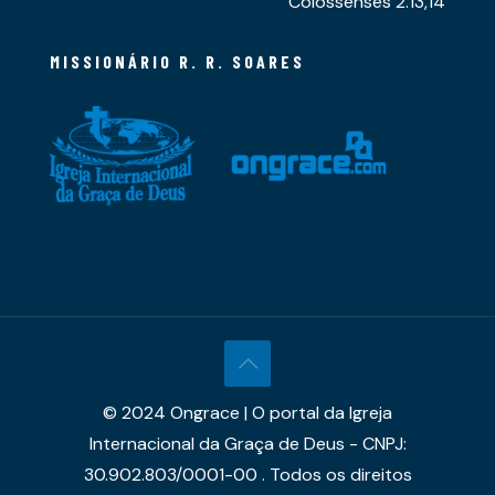
Colossenses 2.13,14
MISSIONÁRIO R. R. SOARES
© 2024 Ongrace | O portal da Igreja
Internacional da Graça de Deus - CNPJ:
30.902.803/0001-00 . Todos os direitos