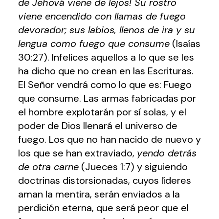
de Jehová viene de lejos! Su rostro
viene encendido con llamas de fuego
devorador; sus labios, llenos de ira y su
lengua como fuego que consume
(Isaías
30:27). Infelices aquellos a lo que se les
ha dicho que no crean en las Escrituras.
El Señor vendrá como lo que es: Fuego
que consume. Las armas fabricadas por
el hombre explotarán por sí solas, y el
poder de Dios llenará el universo de
fuego. Los que no han nacido de nuevo y
los que se han extraviado,
yendo detrás
de otra carne
(Jueces 1:7) y siguiendo
doctrinas distorsionadas, cuyos líderes
aman la mentira, serán enviados a la
perdición eterna, que será peor que el