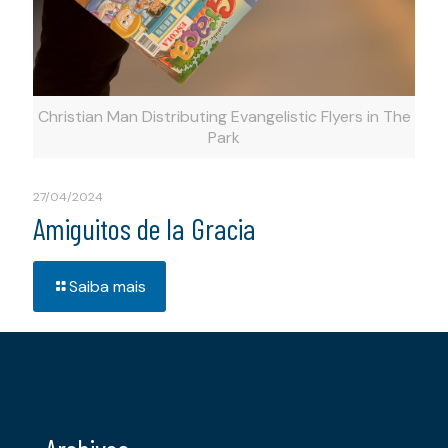
Christian Man Distributing Evangelistic Flyers in The
Park
27/04/2024
Amiguitos de la Gracia
Saiba mais