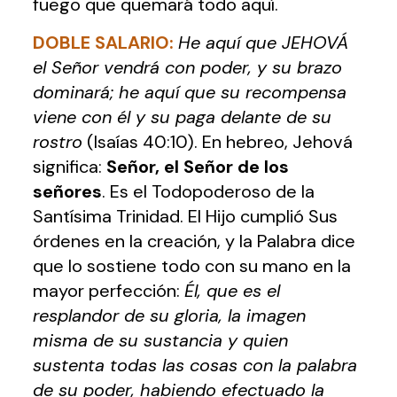
fuego que quemará todo aquí.
DOBLE SALARIO
:
He aquí que JEHOVÁ
el Señor vendrá con poder, y su brazo
dominará; he aquí que su recompensa
viene con él y su paga delante de su
rostro
(Isaías 40:10). En hebreo, Jehová
significa:
Señor, el Señor de los
señores
. Es el Todopoderoso de la
Santísima Trinidad. El Hijo cumplió Sus
órdenes en la creación, y la Palabra dice
que lo sostiene todo con su mano en la
mayor perfección:
Él, que es el
resplandor de su gloria, la imagen
misma de su sustancia y quien
sustenta todas las cosas con la palabra
de su poder, habiendo efectuado la