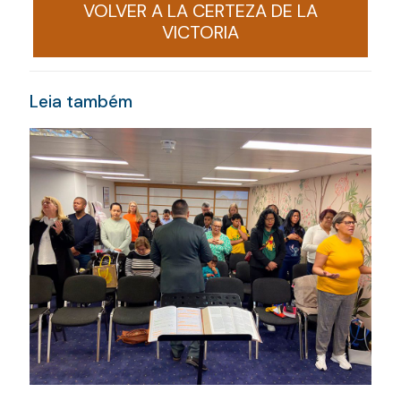
VOLVER A LA CERTEZA DE LA
VICTORIA
Leia também