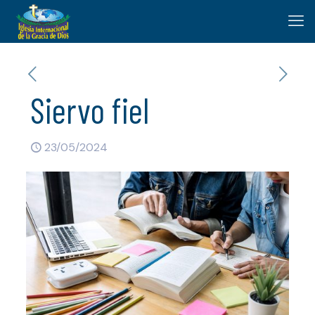
Siervo fiel
23/05/2024