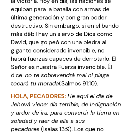
la victoria. Hoy en día, las naciones se
equipan para la batalla con armas de
última generación y con gran poder
destructivo. Sin embargo, si en el bando
más débil hay un siervo de Dios como
David, que golpeó con una piedra al
gigante considerado invencible, no
habrá fuerzas capaces de derrotarlo. El
Señor es nuestra Fuerza invencible. Él
dice:
no te sobrevendrá mal ni plaga
tocará tu morada
(Salmos 91:10).
HOLA, PECADORES
:
He aquí el día de
Jehová viene: día terrible, de indignación
y ardor de ira, para convertir la tierra en
soledad y raer de ella a sus
pecadores
(Isaías 13:9). Los que no