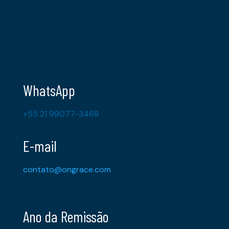
WhatsApp
+55 21 99077-3468
E-mail
contato@ongrace.com
Ano da Remissão