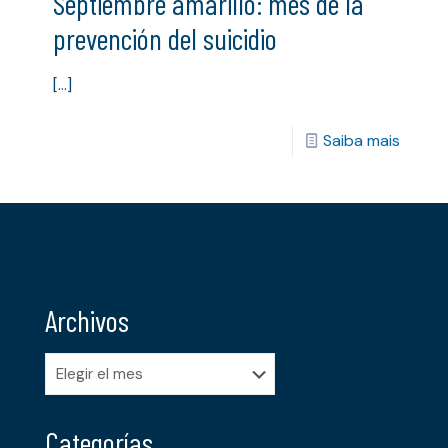
Septiembre amarillo: mes de la
prevención del suicidio
[…]
Saiba mais
Archivos
Archivos
Categorías