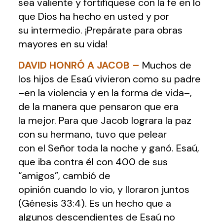
sea valiente y fortifíquese con la fe en lo
que Dios ha hecho en usted y por
su intermedio. ¡Prepárate para obras
mayores en su vida!
DAVID HONRÓ A JACOB
–
Muchos de
los hijos de Esaú vivieron como su padre
–en la violencia y en la forma de vida–,
de la manera que pensaron que era
la mejor. Para que Jacob lograra la paz
con su hermano, tuvo que pelear
con el Señor toda la noche y ganó. Esaú,
que iba contra él con 400 de sus
“amigos”, cambió de
opinión cuando lo vio, y lloraron juntos
(Génesis 33:4). Es un hecho que a
algunos descendientes de Esaú no