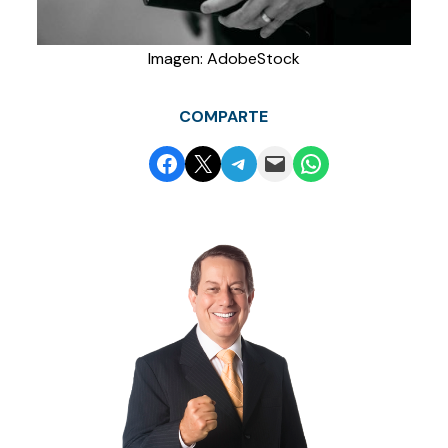
Imagen: AdobeStock
COMPARTE
Compartir en Facebook
Envía esta página por correo electrónico
Compartir en Telegram
Envía esta página por correo electrónico
Compartir en WhatsApp