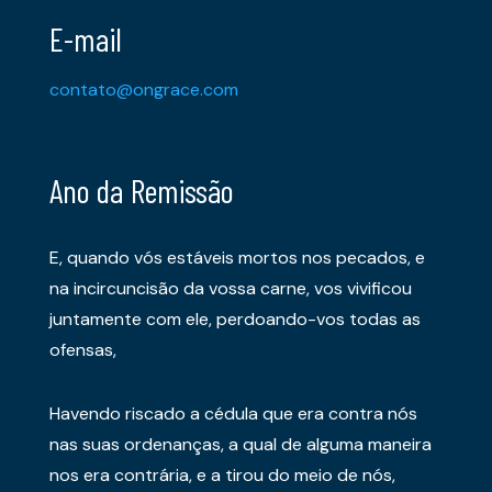
E-mail
contato@ongrace.com
Ano da Remissão
E, quando vós estáveis mortos nos pecados, e
na incircuncisão da vossa carne, vos vivificou
juntamente com ele, perdoando-vos todas as
ofensas,
Havendo riscado a cédula que era contra nós
nas suas ordenanças, a qual de alguma maneira
nos era contrária, e a tirou do meio de nós,