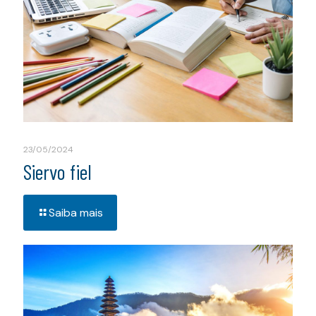
23/05/2024
Siervo fiel
Saiba mais