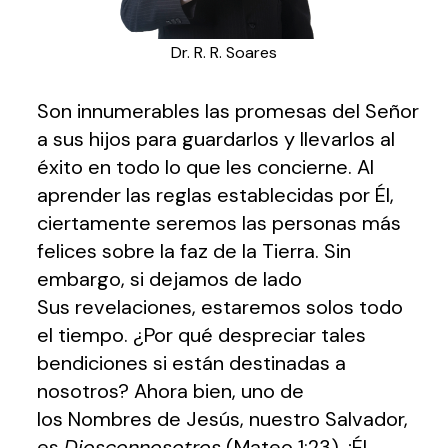
Dr. R. R. Soares
Son innumerables las promesas del Señor
a sus hijos para guardarlos y llevarlos al
éxito en todo lo que les concierne. Al
aprender las reglas establecidas por Él,
ciertamente seremos las personas más
felices sobre la faz de la Tierra. Sin
embargo, si dejamos de lado
Sus revelaciones, estaremos solos todo
el tiempo. ¿Por qué despreciar tales
bendiciones si están destinadas a
nosotros? Ahora bien, uno de
los Nombres de Jesús, nuestro Salvador,
es
Diosconnosotros
(Mateo 1:23). ¡Él