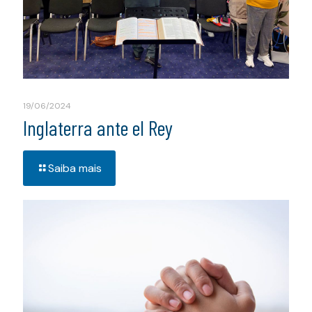
19/06/2024
Inglaterra ante el Rey
Saiba mais