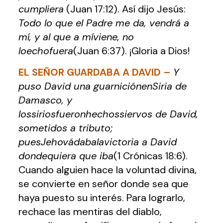
cumpliera
(Juan 17:12). Así dijo Jesús:
Todo lo que el Padre me da, vendrá a
mí, y al que a míviene, no
loechofuera
(Juan 6:37). ¡Gloria a Dios!
EL SEÑOR GUARDABA A DAVID
–
Y
puso David una guarniciónenSiria de
Damasco, y
lossiriosfueronhechossiervos de David,
sometidos a tributo;
puesJehovádabalavictoria a David
dondequiera que iba
(1 Crónicas 18:6).
Cuando alguien hace la voluntad divina,
se convierte en señor donde sea que
haya puesto su interés. Para lograrlo,
rechace las mentiras del diablo,