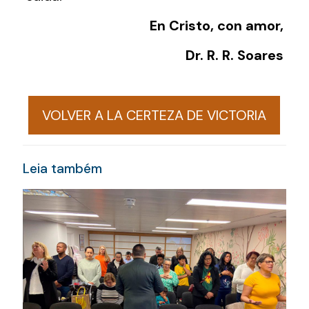
En Cristo, con amor,
Dr. R. R. Soares
VOLVER A LA CERTEZA DE VICTORIA
Leia também