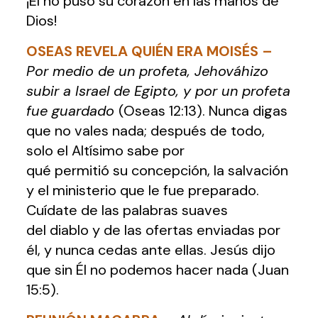
¡Él no puso su corazón en las manos de
Dios!
OSEAS REVELA QUIÉN ERA MOISÉS
–
Por medio de un profeta, Jehováhizo
subir a Israel de Egipto, y por un profeta
fue guardado
(Oseas 12:13). Nunca digas
que no vales nada; después de todo,
solo el Altísimo sabe por
qué permitió su concepción, la salvación
y el ministerio que le fue preparado.
Cuídate de las palabras suaves
del diablo y de las ofertas enviadas por
él, y nunca cedas ante ellas. Jesús dijo
que sin Él no podemos hacer nada (Juan
15:5).