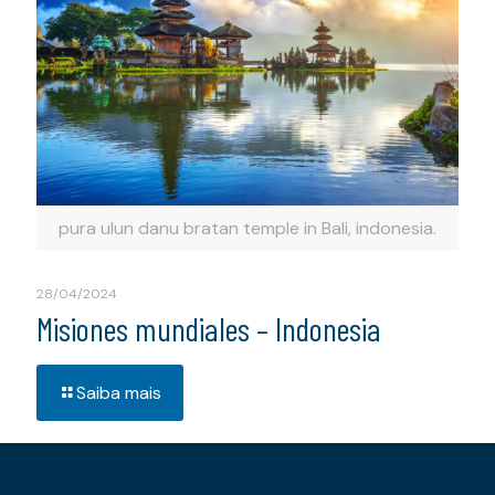
pura ulun danu bratan temple in Bali, indonesia.
28/04/2024
Misiones mundiales – Indonesia
Saiba mais