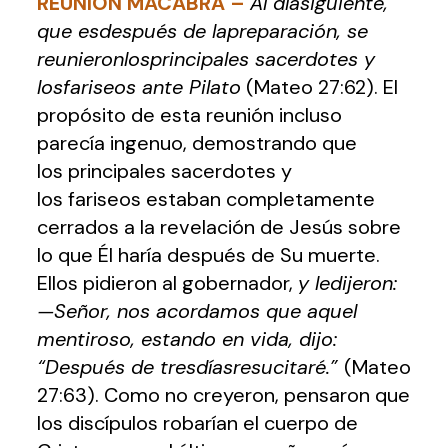
REUNIÓN MACABRA
–
Al díasiguiente,
que esdespués de lapreparación, se
reunieronlosprincipales sacerdotes y
losfariseos ante Pilato
(Mateo 27:62). El
propósito de esta reunión incluso
parecía ingenuo, demostrando que
los principales sacerdotes y
los fariseos estaban completamente
cerrados a la revelación de Jesús sobre
lo que Él haría después de Su muerte.
Ellos pidieron al gobernador,
y ledijeron:
—Señor, nos acordamos que aquel
mentiroso, estando en vida, dijo:
“Después de tresdíasresucitaré.”
(Mateo
27:63). Como no creyeron, pensaron que
los discípulos robarían el cuerpo de