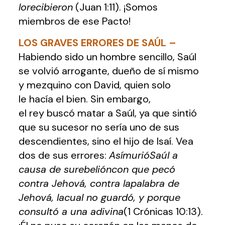
lorecibieron
(Juan 1:11). ¡Somos
miembros de ese Pacto!
LOS GRAVES ERRORES DE SAÚL
–
Habiendo sido un hombre sencillo, Saúl
se volvió arrogante, dueño de sí mismo
y mezquino con David, quien solo
le hacía el bien. Sin embargo,
el rey buscó matar a Saúl, ya que sintió
que su sucesor no sería uno de sus
descendientes, sino el hijo de Isaí. Vea
dos de sus errores:
AsímurióSaúl a
causa de surebelióncon que pecó
contra Jehová, contra lapalabra de
Jehová, lacual no guardó, y porque
consultó a una adivina
(1 Crónicas 10:13).