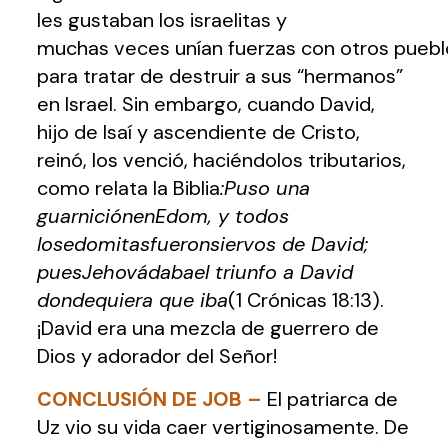
les gustaban los israelitas y
muchas veces unían fuerzas con otros puebl
para tratar de destruir a sus “hermanos”
en Israel. Sin embargo, cuando David,
hijo de Isaí y ascendiente de Cristo,
reinó, los venció, haciéndolos tributarios,
como relata la Biblia
:Puso una
guarniciónenEdom, y todos
losedomitasfueronsiervos de David;
puesJehovádabael triunfo a David
dondequiera que iba
(1 Crónicas 18:13).
¡David era una mezcla de guerrero de
Dios y adorador del Señor!
CONCLUSIÓN DE JOB
–
El patriarca de
Uz vio su vida caer vertiginosamente. De