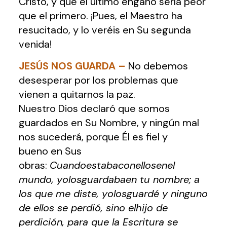
Cristo, y que el último engaño sería peor
que el primero. ¡Pues, el Maestro ha
resucitado, y lo veréis en Su segunda
venida!
JESÚS NOS GUARDA
–
No debemos
desesperar por los problemas que
vienen a quitarnos la paz.
Nuestro Dios declaró que somos
guardados en Su Nombre, y ningún mal
nos sucederá, porque Él es fiel y
bueno en Sus
obras:
Cuandoestabaconellosenel
mundo, yolosguardabaen tu nombre; a
los que me diste, yolosguardé y ninguno
de ellos se perdió, sino elhijo de
perdición, para que la Escritura se