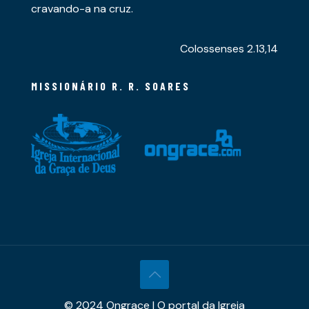
cravando-a na cruz.
Colossenses 2.13,14
MISSIONÁRIO R. R. SOARES
© 2024 Ongrace | O portal da Igreja