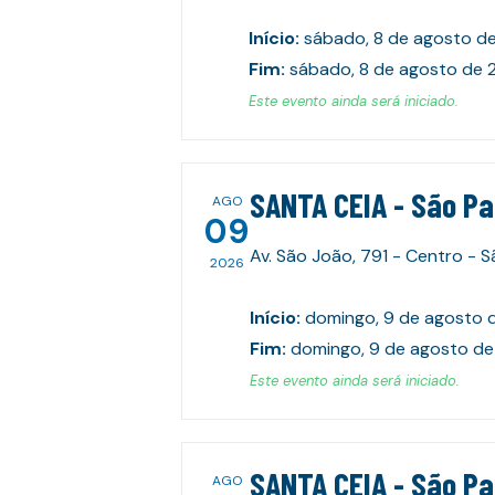
Início
:
sábado, 8 de agosto d
Fim
:
sábado, 8 de agosto de 
Este evento ainda será iniciado.
SANTA CEIA - São P
AGO
09
Av. São João, 791 - Centro - 
2026
Início
:
domingo, 9 de agosto 
Fim
:
domingo, 9 de agosto de
Este evento ainda será iniciado.
SANTA CEIA - São P
AGO