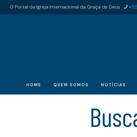
O Portal da Igreja Internacional da Graça de Deus
+55
HOME
QUEM SOMOS
NOTÍCIAS
Busc