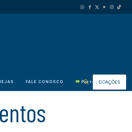
DOAÇÕES
REJAS
FALE CONOSCO
Português
entos