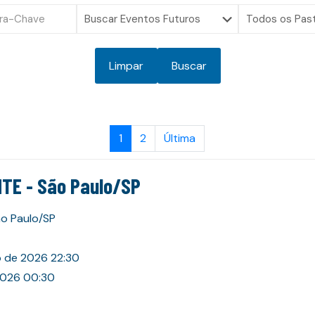
Limpar
Buscar
1
2
Última
TE - São Paulo/SP
ão Paulo/SP
o de 2026 22:30
2026 00:30