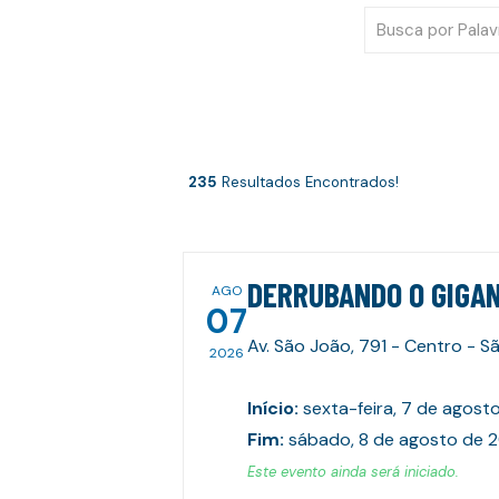
235
Resultados Encontrados!
DERRUBANDO O GIGAN
AGO
07
Av. São João, 791 - Centro - S
2026
Início
:
sexta-feira, 7 de agost
Fim
:
sábado, 8 de agosto de 
Este evento ainda será iniciado.