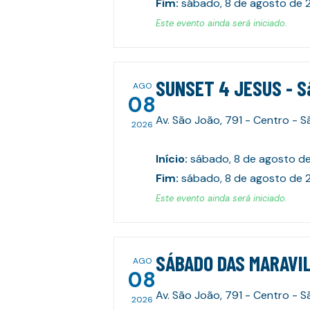
Fim
:
sábado, 8 de agosto de 
Este evento ainda será iniciado.
SUNSET 4 JESUS - S
AGO
08
Av. São João, 791 - Centro - 
2026
Início
:
sábado, 8 de agosto d
Fim
:
sábado, 8 de agosto de 
Este evento ainda será iniciado.
SÁBADO DAS MARAVIL
AGO
08
Av. São João, 791 - Centro - 
2026