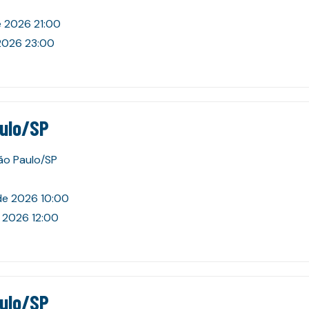
e 2026 21:00
2026 23:00
aulo/SP
São Paulo/SP
de 2026 10:00
 2026 12:00
aulo/SP