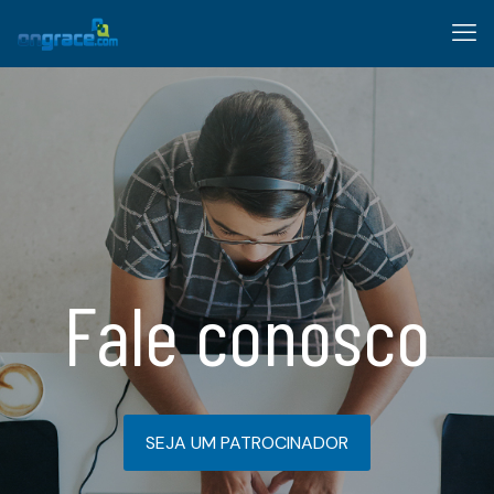
Fale conosco
SEJA UM PATROCINADOR