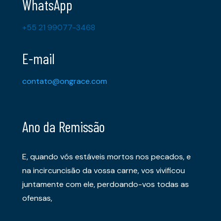
WhatsApp
+55 21 99077-3468
E-mail
contato@ongrace.com
Ano da Remissão
E, quando vós estáveis mortos nos pecados, e
na incircuncisão da vossa carne, vos vivificou
juntamente com ele, perdoando-vos todas as
ofensas,