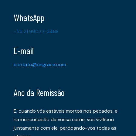
WhatsApp
+55 21 99077-3468
E-mail
contato@ongrace.com
Ano da Remissão
E, quando vós estáveis mortos nos pecados, e
na incircuncisão da vossa carne, vos vivificou
juntamente com ele, perdoando-vos todas as