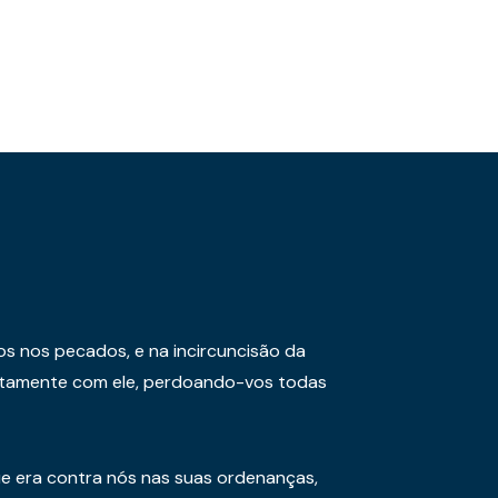
os nos pecados, e na incircuncisão da
juntamente com ele, perdoando-vos todas
e era contra nós nas suas ordenanças,