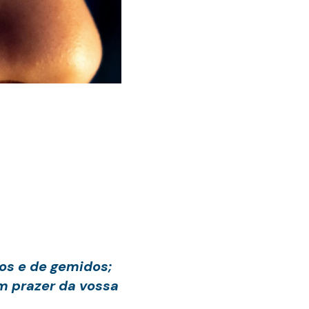
ros e de gemidos;
om prazer da vossa