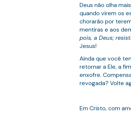
Deus não olha mais
quando virem os es
chorarão por terem
mentiras e aos dem
pois, a Deus; resist
Jesus!
Ainda que você ten
retornar a Ele, a f
enxofre. Compensa 
revogada? Volte ag
Em Cristo, com amo