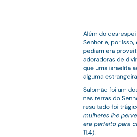
Além do desrespeit
Senhor e, por isso,
pediam era proveit
adoradoras de divi
que uma israelita a
alguma estrangeira
Salomão foi um dos
nas terras do Senh
resultado foi trági
mulheres lhe perve
era perfeito para
11.4).