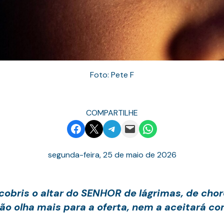
Foto: Pete F
COMPARTILHE
Share on Facebook
Email this Page
Share on Telegram
Email this Page
Share on WhatsApp
segunda-feira, 25 de maio de 2026
: cobris o altar do SENHOR de lágrimas, de cho
não olha mais para a oferta, nem a aceitará c