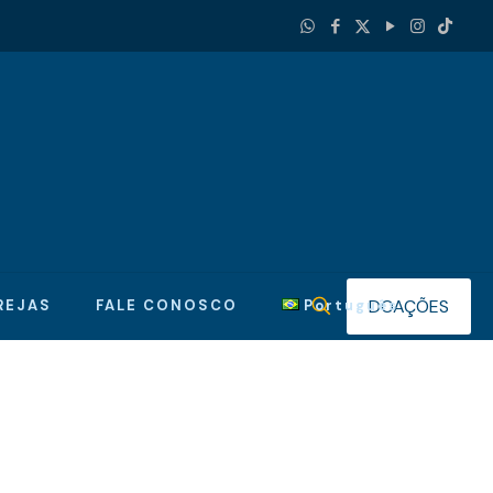
DOAÇÕES
REJAS
FALE CONOSCO
Português