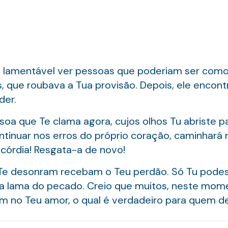
É lamentável ver pessoas que poderiam ser como
 que roubava a Tua provisão. Depois, ele encontr
der.
soa que Te clama agora, cujos olhos Tu abriste p
ontinuar nos erros do próprio coração, caminhará
córdia! Resgata-a de novo!
Te desonram recebam o Teu perdão. Só Tu podes
na lama do pecado. Creio que muitos, neste mom
m no Teu amor, o qual é verdadeiro para quem de