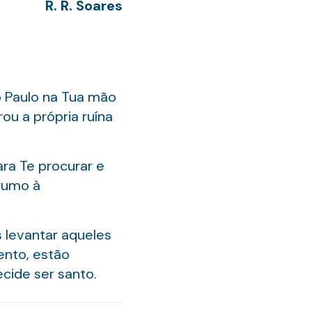
R. R. Soares
 Paulo na Tua mão
ou a própria ruína
ara Te procurar e
 rumo à
 levantar aqueles
ento, estão
cide ser santo.