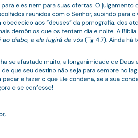
 para eles nem para suas ofertas. O julgamento 
colhidos reunidos com o Senhor, subindo para o 
 obedecido aos “deuses” da pornografia, dos ato
ais demônios que os tentam dia e noite. A Bíblia 
i ao diabo, e ele fugirá de vós
(Tg 4.7). Ainda há 
ha se afastado muito, a longanimidade de Deus 
im de que seu destino não seja para sempre no la
pecar e fazer o que Ele condena, se a sua con
ora e se confesse!
r,