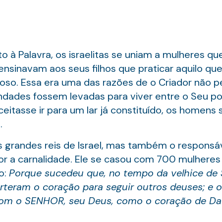
o à Palavra, os israelitas se uniam a mulheres q
 ensinavam aos seus filhos que praticar aquilo qu
oso. Essa era uma das razões de o Criador não p
ndades fossem levadas para viver entre o Seu pov
ceitasse ir para um lar já constituído, os homens
.
 grandes reis de Israel, mas também o responsáve
or a carnalidade. Ele se casou com 700 mulheres 
co:
Porque sucedeu que, no tempo da velhice de 
rteram o coração para seguir outros deuses; e 
 com o SENHOR, seu Deus, como o coração de Dav