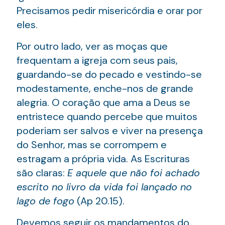
Precisamos pedir misericórdia e orar por
eles.
Por outro lado, ver as moças que
frequentam a igreja com seus pais,
guardando-se do pecado e vestindo-se
modestamente, enche-nos de grande
alegria. O coração que ama a Deus se
entristece quando percebe que muitos
poderiam ser salvos e viver na presença
do Senhor, mas se corrompem e
estragam a própria vida. As Escrituras
são claras:
E aquele que não foi achado
escrito no livro da vida foi lançado no
lago de fogo
(Ap 20.15).
Devemos seguir os mandamentos do