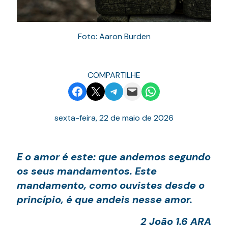
Foto: Aaron Burden
COMPARTILHE
Share on Facebook
Email this Page
Share on Telegram
Email this Page
Share on WhatsApp
sexta-feira, 22 de maio de 2026
E o amor é este: que andemos segundo
os seus mandamentos. Este
mandamento, como ouvistes desde o
princípio, é que andeis nesse amor.
2 João 1.6 ARA