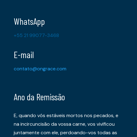
WhatsApp
+55 21 99077-3468
E-mail
contato@ongrace.com
Ano da Remissão
E, quando vós estáveis mortos nos pecados, e
na incircuncisão da vossa carne, vos vivificou
juntamente com ele, perdoando-vos todas as