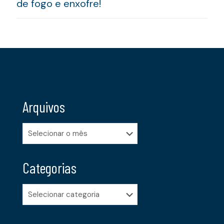
de fogo e enxofre!
Arquivos
Arquivos
Categorias
Categorias