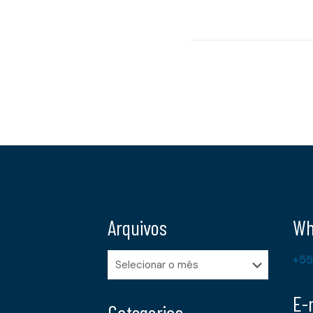
Arquivos
Wh
Arquivos
+55
E-
Categorias