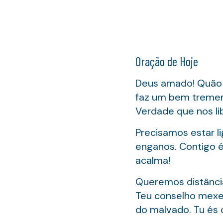
Oração de Hoje
Deus amado! Quão 
faz um bem tremen
Verdade que nos li
Precisamos estar l
enganos. Contigo é 
acalma!
Queremos distância
Teu conselho mexe
do malvado. Tu és o