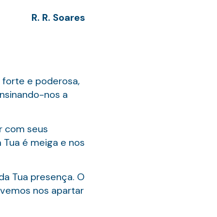
R. R. Soares
forte e poderosa,
ensinando-nos a
ar com seus
 a Tua é meiga e nos
da Tua presença. O
vemos nos apartar