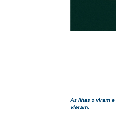
As ilhas o viram 
vieram
.