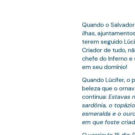
Quando o Salvador 
ilhas
, ajuntamentos
terem seguido Lúci
Criador de tudo, nã
chefe do Inferno e 
em seu domínio!
Quando Lúcifer, o 
beleza que o ornav
continua:
Estavas n
sardônia, o topázio
esmeralda e o ouro
em que foste cria