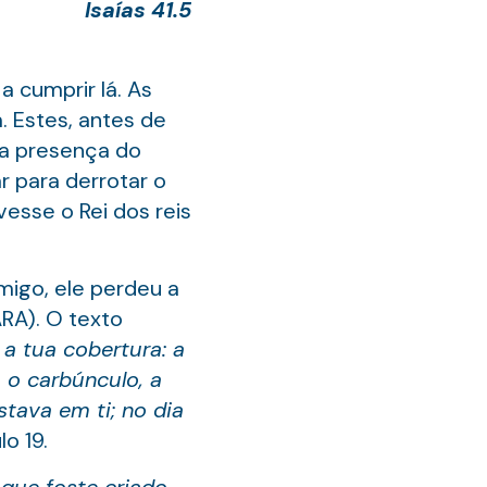
Isaías 41.5
 cumprir lá. As
. Estes, antes de
na presença do
r para derrotar o
vesse o Rei dos reis
migo, ele perdeu a
ARA). O texto
 a tua cobertura: a
, o carbúnculo, a
tava em ti; no dia
lo 19.