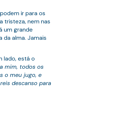
 podem ir para os
a tristeza, nem nas
rá um grande
a da alma. Jamais
 lado, está o
 a mim, todos os
ós o meu jugo, e
reis descanso para