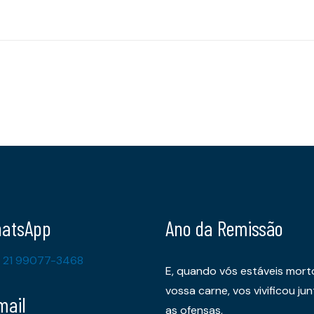
atsApp
Ano da Remissão
 21 99077-3468
E, quando vós estáveis mort
vossa carne, vos vivificou 
mail
as ofensas,