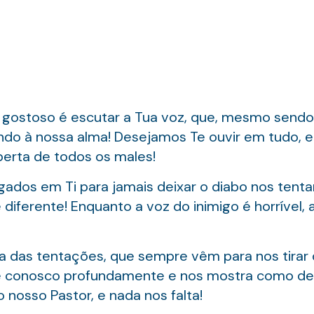
gostoso é escutar a Tua voz, que, mesmo sendo 
do à nossa alma! Desejamos Te ouvir em tudo, 
berta de todos os males!
igados em Ti para jamais deixar o diabo nos tent
diferente! Enquanto a voz do inimigo é horrível,
 das tentações, que sempre vêm para nos tirar 
 conosco profundamente e nos mostra como de
 nosso Pastor, e nada nos falta!