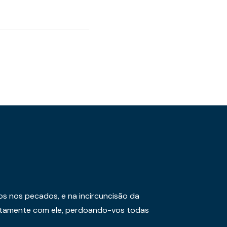
os nos pecados, e na incircuncisão da
juntamente com ele, perdoando-vos todas