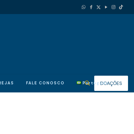
DOAÇÕES
REJAS
FALE CONOSCO
Português