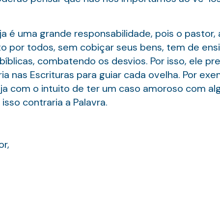
ja é uma grande responsabilidade, pois o pastor,
o por todos, sem cobiçar seus bens, tem de ensi
íblicas, combatendo os desvios. Por isso, ele pr
ia nas Escrituras para guiar cada ovelha. Por ex
eja com o intuito de ter um caso amoroso com a
isso contraria a Palavra.
r,