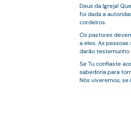
Deus da Igreja! Qu
foi dada a autorida
cordeiros.
Os pastores devem
a eles. As pessoas
darão testemunho d
Se Tu confiaste ao
sabedoria para torn
Nós viveremos, se 