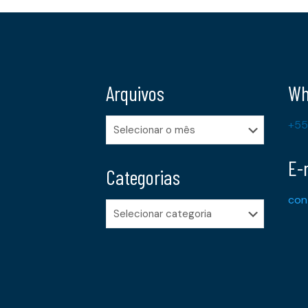
Arquivos
Wh
Arquivos
+55
E-
Categorias
con
Categorias