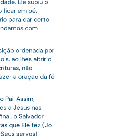
dade. Ele subiu o
o ficar em pé,
io para dar certo
prendamos com
sição ordenada por
is, ao lhes abrir o
ituras, não
azer a oração da fé
 Pai. Assim,
es a Jesus nas
inal, o Salvador
as que Ele fez (Jo
 Seus servos!