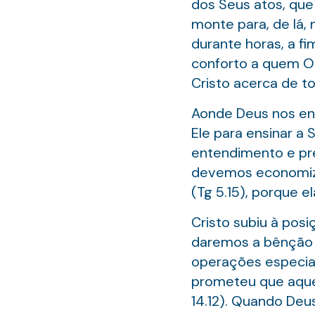
dos Seus atos, que
monte para, de lá, m
durante horas, a f
conforto a quem O
Cristo acerca de to
Aonde Deus nos en
Ele para ensinar a 
entendimento e pre
devemos economizar
(Tg 5.15), porque e
Cristo subiu à pos
daremos a bênção 
operações especiais
prometeu que aquel
14.12). Quando Deu