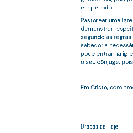
em pecado.
Pastorear uma igre
demonstrar respeit
segundo as regras b
sabedoria necessár
pode entrar na igr
o seu cônjuge, pois 
Em Cristo, com amo
Oração de Hoje