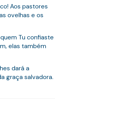
ico! Aos pastores
 as ovelhas e os
 quem Tu confiaste
sim, elas também
hes dará a
da graça salvadora.