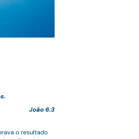
s.
João 6.3
brava o resultado