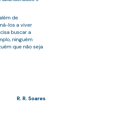
 além de
ná-los a viver
ecisa buscar a
emplo, ninguém
lguém que não seja
R. R. Soares