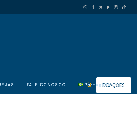
DOAÇÕES
REJAS
FALE CONOSCO
Português