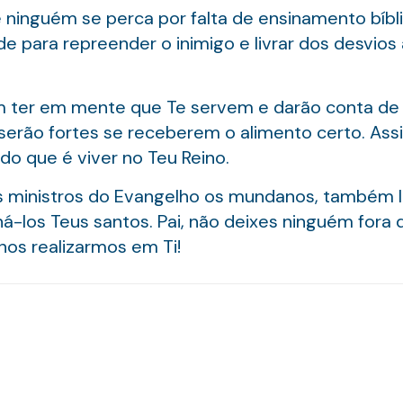
e ninguém se perca por falta de ensinamento bíbl
de para repreender o inimigo e livrar dos desvios
 ter em mente que Te servem e darão conta de
 serão fortes se receberem o alimento certo. As
o que é viver no Teu Reino.
s ministros do Evangelho os mundanos, também l
á-los Teus santos. Pai, não deixes ninguém fora 
nos realizarmos em Ti!