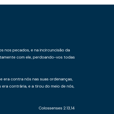
os nos pecados, e na incircuncisão da
juntamente com ele, perdoando-vos todas
e era contra nós nas suas ordenanças,
era contrária, e a tirou do meio de nós,
Colossenses 2.13,14