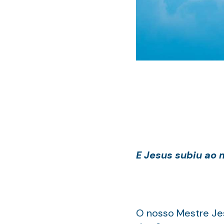
E Jesus subiu ao 
O nosso Mestre Jes