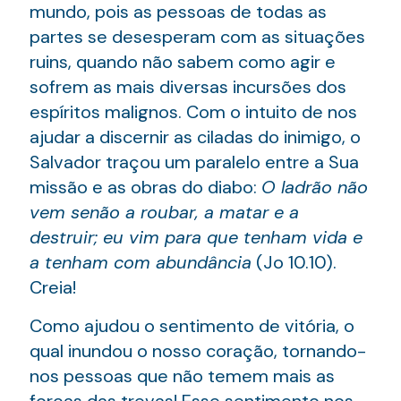
mundo, pois as pessoas de todas as
partes se desesperam com as situações
ruins, quando não sabem como agir e
sofrem as mais diversas incursões dos
espíritos malignos. Com o intuito de nos
ajudar a discernir as ciladas do inimigo, o
Salvador traçou um paralelo entre a Sua
missão e as obras do diabo:
O ladrão não
vem senão a roubar, a matar e a
destruir; eu vim para que tenham vida e
a tenham com abundância
(Jo 10.10).
Creia!
Como ajudou o sentimento de vitória, o
qual inundou o nosso coração, tornando-
nos pessoas que não temem mais as
forças das trevas! Esse sentimento nos