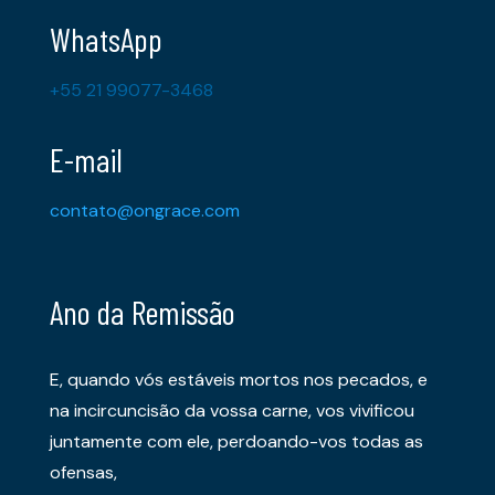
WhatsApp
+55 21 99077-3468
E-mail
contato@ongrace.com
Ano da Remissão
E, quando vós estáveis mortos nos pecados, e
na incircuncisão da vossa carne, vos vivificou
juntamente com ele, perdoando-vos todas as
ofensas,