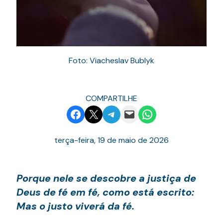
Foto: Viacheslav Bublyk
COMPARTILHE
Share on Facebook
Email this Page
Share on Telegram
Email this Page
Share on WhatsApp
terça-feira, 19 de maio de 2026
Porque nele se descobre a justiça de
Deus de fé em fé, como está escrito:
Mas o justo viverá da fé.