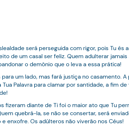
slealdade será perseguida com rigor, pois Tu és
eito de um casal ser feliz. Quem adulterar jamai
bandonar o demônio que o leva a essa prática!
 para um lado, mas fará justiça no casamento. A
 Tua Palavra para clamar por santidade, a fim de
de!
 fizeram diante de Ti foi o maior ato que Tu per
Quem quebrá-la, se não se consertar, será enviad
o e enxofre. Os adúlteros não viverão nos Céus!