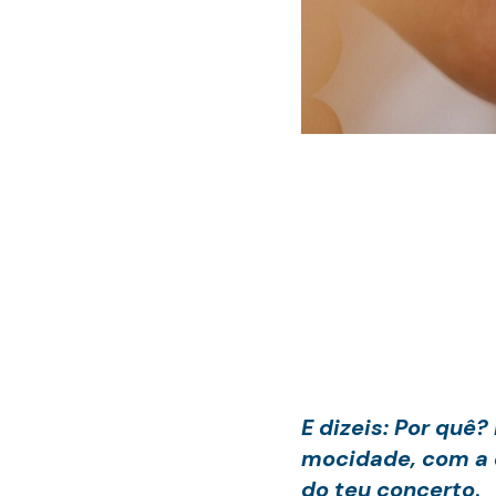
E dizeis: Por quê
mocidade, com a q
do teu concerto
.