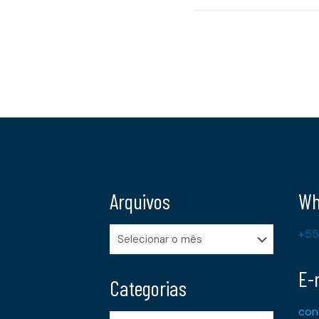
Arquivos
Wh
Arquivos
+55
E-
Categorias
con