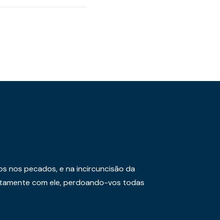
os nos pecados, e na incircuncisão da
juntamente com ele, perdoando-vos todas