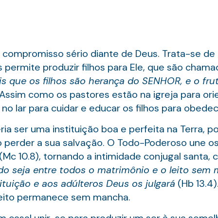
compromisso sério diante de Deus. Trata-se de 
s permite produzir filhos para Ele, que são cham
is que os filhos são herança do SENHOR, e o fru
. Assim como os pastores estão na igreja para ori
 no lar para cuidar e educar os filhos para obede
a ser uma instituição boa e perfeita na Terra, p
ão perder a sua salvação. O Todo-Poderoso une 
 (Mc 10.8), tornando a intimidade conjugal santa,
do seja entre todos o matrimônio e o leito sem
ituição e aos adúlteros Deus os julgará
(Hb 13.4)
eito permanece sem mancha.