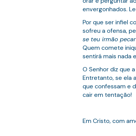
orar e perguntar ao
envergonhados. Lei
Por que ser infiel
sofreu a ofensa, pe
se teu irmão pecar 
Quem comete iniqui
sentirá mais nada e
O Senhor diz que 
Entretanto, se ela
que confessam e de
cair em tentação!
Em Cristo, com amo