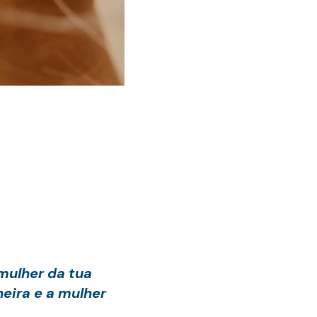
 mulher da tua
eira e a mulher