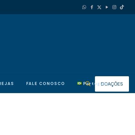
DOAÇÕES
REJAS
FALE CONOSCO
Português