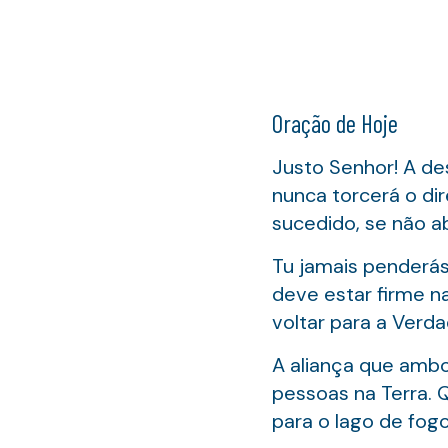
Oração de Hoje
Justo Senhor! A de
nunca torcerá o dir
sucedido, se não a
Tu jamais penderás
deve estar firme na
voltar para a Verda
A aliança que ambos
pessoas na Terra. 
para o lago de fog