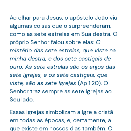
Ao olhar para Jesus, o apóstolo João viu
algumas coisas que o surpreenderam,
como as sete estrelas em Sua destra. O
próprio Senhor falou sobre elas:
O
mistério das sete estrelas, que viste na
minha destra, e dos sete castiçais de
ouro. As sete estrelas são os anjos das
sete igrejas, e os sete castiçais, que
viste, são as sete igrejas
(Ap 1.20). O
Senhor traz sempre as sete igrejas ao
Seu lado.
Essas igrejas simbolizam a Igreja cristã
em todas as épocas, e, certamente, a
que existe em nossos dias também. O