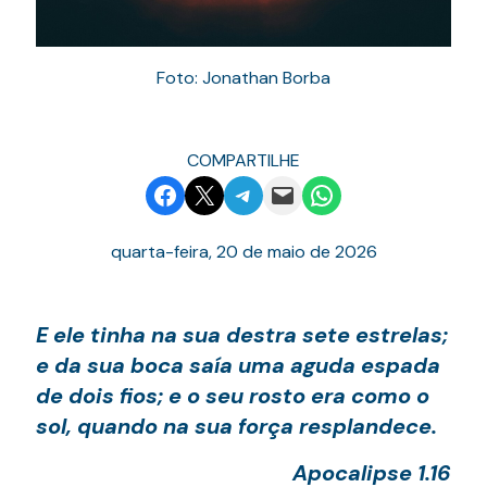
Foto: Jonathan Borba
COMPARTILHE
Share on Facebook
Email this Page
Share on Telegram
Email this Page
Share on WhatsApp
quarta-feira, 20 de maio de 2026
E ele tinha na sua destra sete estrelas;
e da sua boca saía uma aguda espada
de dois fios; e o seu rosto era como o
sol, quando na sua força resplandece.
Apocalipse 1.16