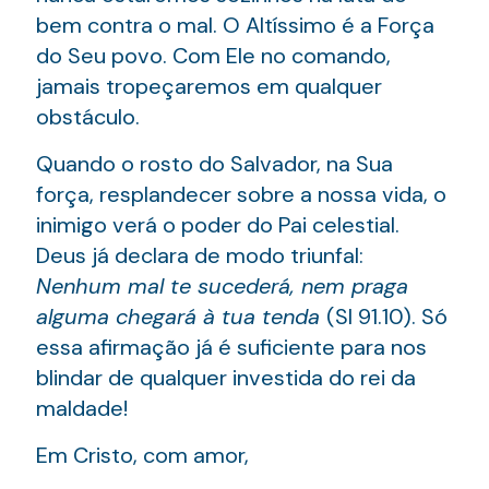
bem contra o mal. O Altíssimo é a Força
do Seu povo. Com Ele no comando,
jamais tropeçaremos em qualquer
obstáculo.
Quando o rosto do Salvador, na Sua
força, resplandecer sobre a nossa vida, o
inimigo verá o poder do Pai celestial.
Deus já declara de modo triunfal:
Nenhum mal te sucederá, nem praga
alguma chegará à tua tenda
(Sl 91.10). Só
essa afirmação já é suficiente para nos
blindar de qualquer investida do rei da
maldade!
Em Cristo, com amor,