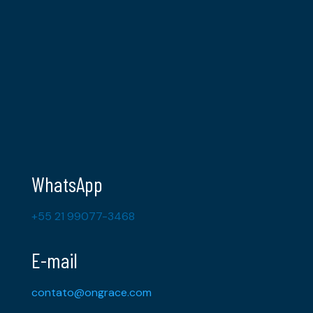
WhatsApp
+55 21 99077-3468
E-mail
contato@ongrace.com