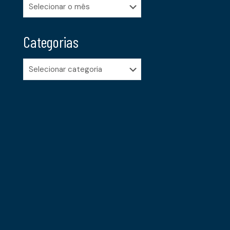
Arquivos
Categorias
Categorias