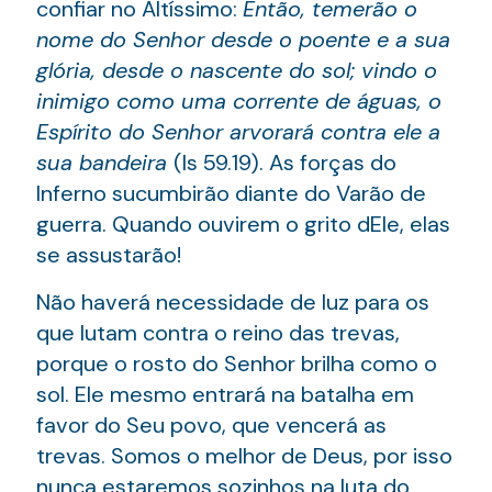
confiar no Altíssimo:
Então, temerão o
nome do Senhor desde o poente e a sua
glória, desde o nascente do sol; vindo o
inimigo como uma corrente de águas, o
Espírito do Senhor arvorará contra ele a
sua bandeira
(Is 59.19). As forças do
Inferno sucumbirão diante do Varão de
guerra. Quando ouvirem o grito dEle, elas
se assustarão!
Não haverá necessidade de luz para os
que lutam contra o reino das trevas,
porque o rosto do Senhor brilha como o
sol. Ele mesmo entrará na batalha em
favor do Seu povo, que vencerá as
trevas. Somos o melhor de Deus, por isso
nunca estaremos sozinhos na luta do