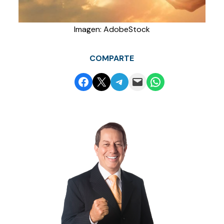
Imagen: AdobeStock
COMPARTE
Compartir en Facebook
Envía esta página por correo electrónico
Compartir en Telegram
Envía esta página por correo electrónico
Compartir en WhatsApp