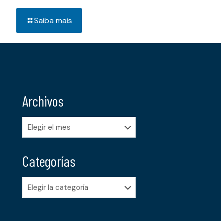
Saiba mais
Archivos
Archivos
Categorías
Categorías