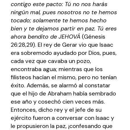
contigo este pacto: Tú no nos harás
ningún mal, pues nosotros no te hemos
tocado; solamente te hemos hecho
bien y te dejamos partir en paz. Tú eres
ahora bendito de JEHOVÁ
(Génesis
26:28,29). El rey de Gerar vio que Isaac
era sobremodo ayudado por Dios, pues,
cada vez que cavaba un pozo,
encontraba agua; mientras que los
filisteos hacían el mismo, pero no tenían
éxito. Además, se alarmó al constatar
que el hijo de Abraham había sembrado
ese año y cosechó cien veces más.
Entonces, dicho rey y el jefe de su
ejército fueron a conversar con Isaac y
le propusieron la paz, ¡confesando que