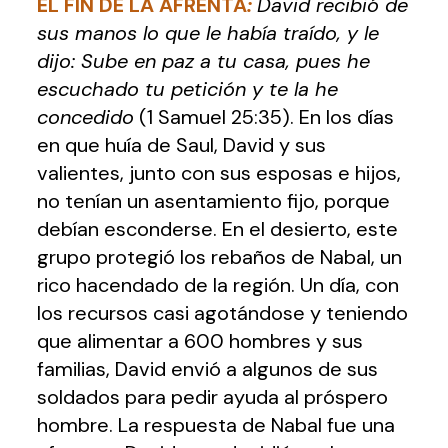
EL FIN DE LA AFRENTA
:
David recibió de
sus manos lo que le había traído, y le
dijo: Sube en paz a tu casa, pues he
escuchado tu petición y te la he
concedido
(1 Samuel 25:35). En los días
en que huía de Saul, David y sus
valientes, junto con sus esposas e hijos,
no tenían un asentamiento fijo, porque
debían esconderse. En el desierto, este
grupo protegió los rebaños de Nabal, un
rico hacendado de la región. Un día, con
los recursos casi agotándose y teniendo
que alimentar a 600 hombres y sus
familias, David envió a algunos de sus
soldados para pedir ayuda al próspero
hombre. La respuesta de Nabal fue una