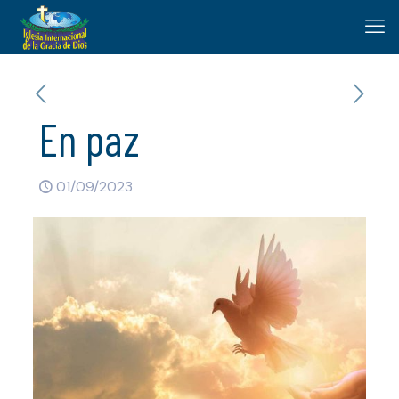
En paz
01/09/2023