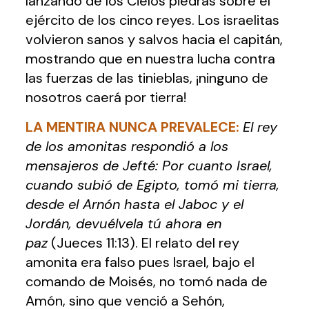
lanzando de los Cielos piedras sobre el
ejército de los cinco reyes. Los israelitas
volvieron sanos y salvos hacia el capitán,
mostrando que en nuestra lucha contra
las fuerzas de las tinieblas, ¡ninguno de
nosotros caerá por tierra!
LA MENTIRA NUNCA PREVALECE:
El rey
de los amonitas respondió a los
mensajeros de Jefté: Por cuanto Israel,
cuando subió de Egipto, tomó mi tierra,
desde el Arnón hasta el Jaboc y el
Jordán, devuélvela tú ahora en
paz
(Jueces 11:13). El relato del rey
amonita era falso pues Israel, bajo el
comando de Moisés, no tomó nada de
Amón, sino que venció a Sehón,