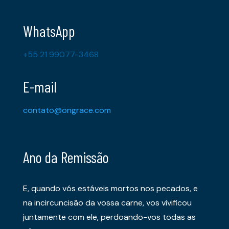
WhatsApp
+55 21 99077-3468
E-mail
contato@ongrace.com
Ano da Remissão
E, quando vós estáveis mortos nos pecados, e
na incircuncisão da vossa carne, vos vivificou
juntamente com ele, perdoando-vos todas as