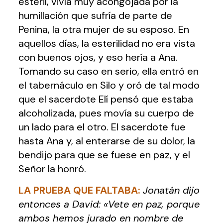
estéril, vivía muy acongojada por la
humillación que sufría de parte de
Penina, la otra mujer de su esposo. En
aquellos días, la esterilidad no era vista
con buenos ojos, y eso hería a Ana.
Tomando su caso en serio, ella entró en
el tabernáculo en Silo y oró de tal modo
que el sacerdote Elí pensó que estaba
alcoholizada, pues movía su cuerpo de
un lado para el otro. El sacerdote fue
hasta Ana y, al enterarse de su dolor, la
bendijo para que se fuese en paz, y el
Señor la honró.
LA PRUEBA QUE FALTABA
:
Jonatán dijo
entonces a David: «Vete en paz, porque
ambos hemos jurado en nombre de