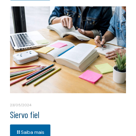
23/05/2024
Siervo fiel
Saiba mais