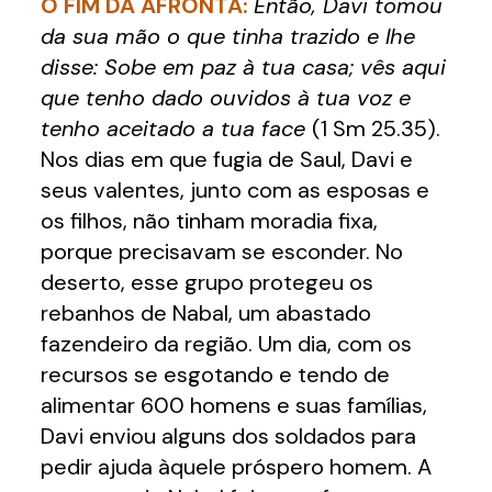
O FIM DA AFRONTA:
Então, Davi tomou
da sua mão o que tinha trazido e lhe
disse: Sobe em paz à tua casa; vês aqui
que tenho dado ouvidos à tua voz e
tenho aceitado a tua face
(1 Sm 25.35).
Nos dias em que fugia de Saul, Davi e
seus valentes, junto com as esposas e
os filhos, não tinham moradia fixa,
porque precisavam se esconder. No
deserto, esse grupo protegeu os
rebanhos de Nabal, um abastado
fazendeiro da região. Um dia, com os
recursos se esgotando e tendo de
alimentar 600 homens e suas famílias,
Davi enviou alguns dos soldados para
pedir ajuda àquele próspero homem. A