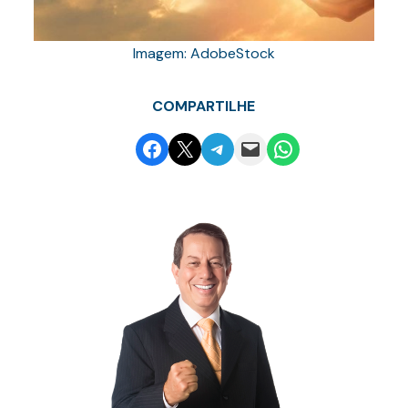
Imagem: AdobeStock
COMPARTILHE
Share on Facebook
Email this Page
Share on Telegram
Email this Page
Share on WhatsApp