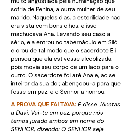
muito angustiada pela humilhação que
sofria de Penina, a outra mulher de seu
marido. Naqueles dias, a esterilidade não
era vista com bons olhos, e isso
machucava Ana. Levando seu caso a
sério, ela entrou no tabernáculo em Siló
e orou de tal modo que o sacerdote Eli
pensou que ela estivesse alcoolizada,
pois movia seu corpo de um lado para o
outro. O sacerdote foi até Ana e, ao se
inteirar da sua dor, abençoou-a para que
fosse em paz, e o Senhor a honrou.
A PROVA QUE FALTAVA:
E disse Jônatas
a Davi: Vai-te em paz, porque nós
temos jurado ambos em nome do
SENHOR, dizendo: O SENHOR seja