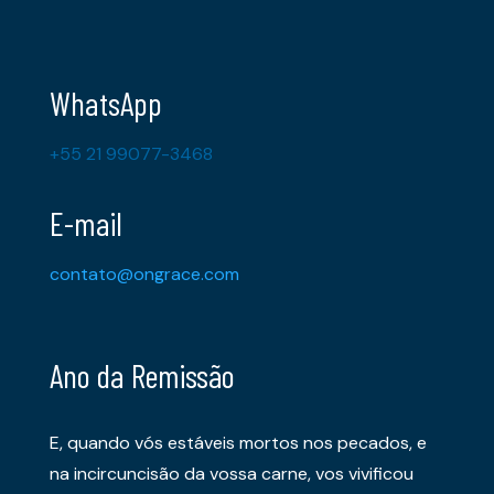
WhatsApp
+55 21 99077-3468
E-mail
contato@ongrace.com
Ano da Remissão
E, quando vós estáveis mortos nos pecados, e
na incircuncisão da vossa carne, vos vivificou