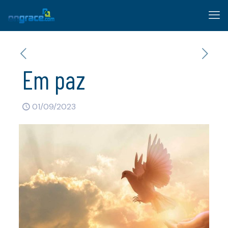
Em paz
01/09/2023