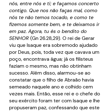
nós, entre nós e ti; e façamos concerto
contigo. Que nos não faças mal, como
nós te não temos tocado, e como te
fizemos somente bem, e te deixamos ir
em paz. Agora, tu és o bendito do
SENHOR
(Gn 26.28,29). O rei de Gerar
viu que Isaque era sobremodo ajudado
por Deus, pois, toda vez que cavava um
poço, encontrava água; já os filisteus
faziam o mesmo, mas não obtinham
sucesso. Além disso, alarmou-se ao
constatar que o filho de Abraão havia
semeado naquele ano e colhido cem
vezes mais. Então, esse rei e o chefe do
seu exército foram ter com Isaque e lhe
propuseram paz, confessando que este