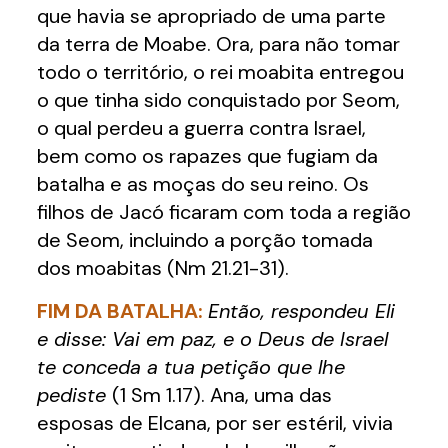
que havia se apropriado de uma parte
da terra de Moabe. Ora, para não tomar
todo o território, o rei moabita entregou
o que tinha sido conquistado por Seom,
o qual perdeu a guerra contra Israel,
bem como os rapazes que fugiam da
batalha e as moças do seu reino. Os
filhos de Jacó ficaram com toda a região
de Seom, incluindo a porção tomada
dos moabitas (Nm 21.21-31).
FIM DA BATALHA:
Então, respondeu Eli
e disse: Vai em paz, e o Deus de Israel
te conceda a tua petição que lhe
pediste
(1 Sm 1.17). Ana, uma das
esposas de Elcana, por ser estéril, vivia