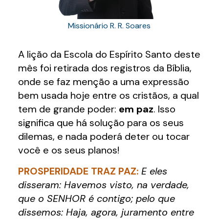
Missionário R. R. Soares
A lição da Escola do Espírito Santo deste
mês foi retirada dos registros da Bíblia,
onde se faz menção a uma expressão
bem usada hoje entre os cristãos, a qual
tem de grande poder:
em paz
. Isso
significa que há solução para os seus
dilemas, e nada poderá deter ou tocar
você e os seus planos!
PROSPERIDADE TRAZ PAZ:
E eles
disseram: Havemos visto, na verdade,
que o SENHOR é contigo; pelo que
dissemos: Haja, agora, juramento entre