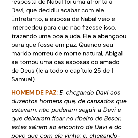
resposta de Nabal foi uma afronta a
Davi, que decidiu acabar com ele.
Entretanto, a esposa de Nabal veio e
intercedeu para que não fizesse isso,
trazendo uma boa ajuda. Ele a abençoou
para que fosse em paz. Quando seu
marido morreu de morte natural, Abigail
se tornou uma das esposas do amado
de Deus (leia todo o capítulo 25 de 1
Samuel).
HOMEM DE PAZ
:
E, chegando Davi aos
duzentos homens que, de cansados que
estavam, não puderam seguir a Davi e
que deixaram ficar no ribeiro de Besor,
estes saíram ao encontro de Davi e do
povo que com ele vinha; e, chegando-