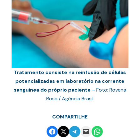
Tratamento consiste na reinfusão de células
potencializadas em laboratório na corrente
sanguínea do próprio paciente
– Foto: Rovena
Rosa / Agência Brasil
COMPARTILHE
Share on Facebook
Email this Page
Share on Telegram
Email this Page
Share on WhatsApp