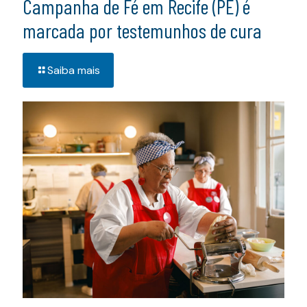
Campanha de Fé em Recife (PE) é
marcada por testemunhos de cura
Saiba mais