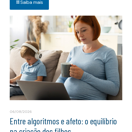
Saiba mais
06/08/2026
Entre algoritmos e afeto: o equilíbrio
na criação dos filhos