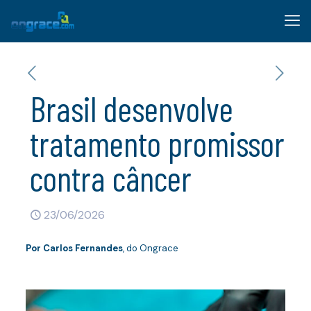
Brasil desenvolve
tratamento promissor
contra câncer
23/06/2026
Por
Carlos Fernandes
, do Ongrace