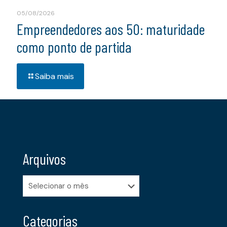
05/08/2026
Empreendedores aos 50: maturidade
como ponto de partida
Saiba mais
Arquivos
Arquivos
Categorias