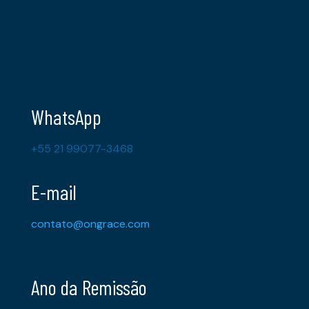
WhatsApp
+55 21 99077-3468
E-mail
contato@ongrace.com
Ano da Remissão