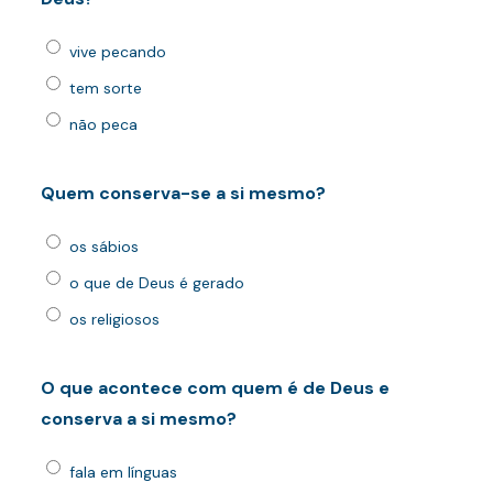
vive pecando
tem sorte
não peca
Quem conserva-se a si mesmo?
os sábios
o que de Deus é gerado
os religiosos
O que acontece com quem é de Deus e
conserva a si mesmo?
fala em línguas