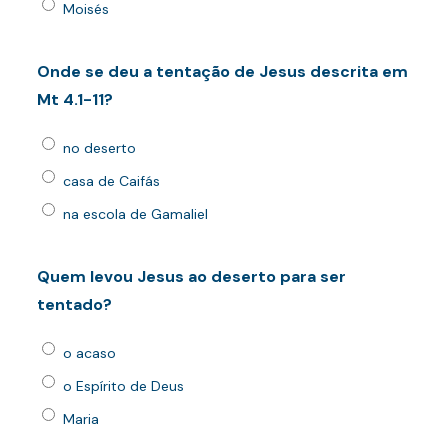
Moisés
Onde se deu a tentação de Jesus descrita em
Mt 4.1-11?
no deserto
casa de Caifás
na escola de Gamaliel
Quem levou Jesus ao deserto para ser
tentado?
o acaso
o Espírito de Deus
Maria