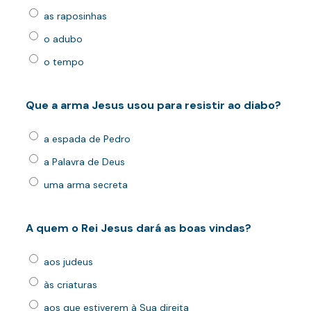
as raposinhas
o adubo
o tempo
Que a arma Jesus usou para resistir ao diabo?
a espada de Pedro
a Palavra de Deus
uma arma secreta
A quem o Rei Jesus dará as boas vindas?
aos judeus
às criaturas
aos que estiverem à Sua direita