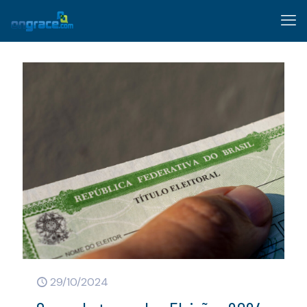
29/10/2024