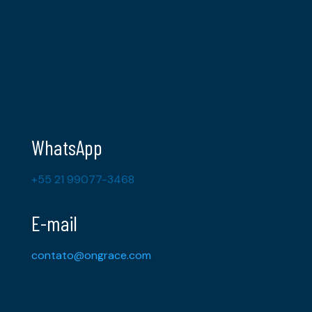
WhatsApp
+55 21 99077-3468
E-mail
contato@ongrace.com