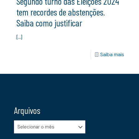
Segundo turno das Eleições 2024
tem recordes de abstenções.
Saiba como justificar
[…]
Saiba mais
Arquivos
Arquivos