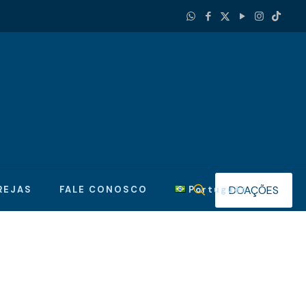
DOAÇÕES
REJAS
FALE CONOSCO
Português