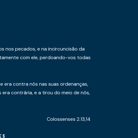
os nos pecados, e na incircuncisão da
juntamente com ele, perdoando-vos todas
e era contra nós nas suas ordenanças,
era contrária, e a tirou do meio de nós,
Colossenses 2.13,14
ES