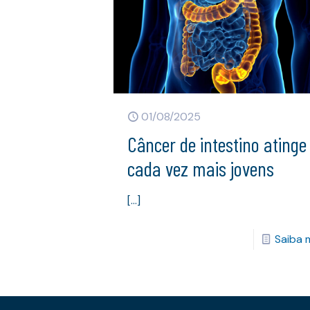
01/08/2025
Câncer de intestino atinge
cada vez mais jovens
[…]
Saiba 