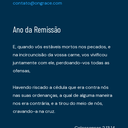
contato@ongrace.com
Ano da Remissão
E, quando vós estáveis mortos nos pecados, e
na incircuncisão da vossa carne, vos vivificou
juntamente com ele, perdoando-vos todas as
ofensas,
Havendo riscado a cédula que era contra nós
nas suas ordenanças, a qual de alguma maneira
nos era contrária, e a tirou do meio de nós,
cravando-a na cruz.
Colossenses 2.13,14