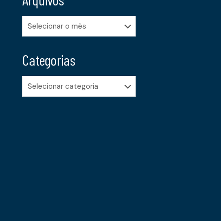
Arquivos
Categorias
Categorias