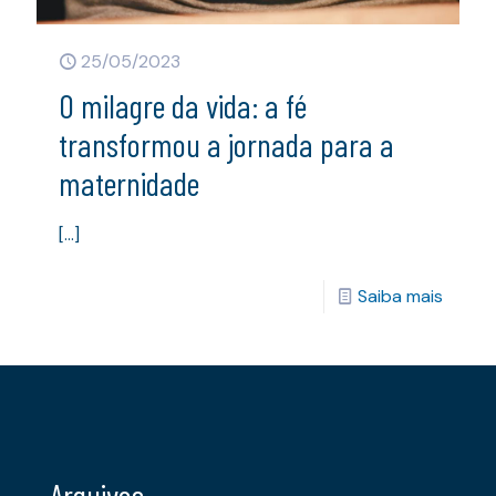
25/05/2023
O milagre da vida: a fé
transformou a jornada para a
maternidade
[…]
Saiba mais
Arquivos