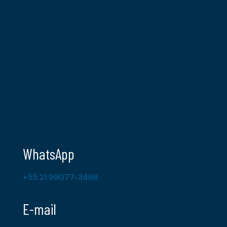
WhatsApp
+55 21 99077-3468
E-mail