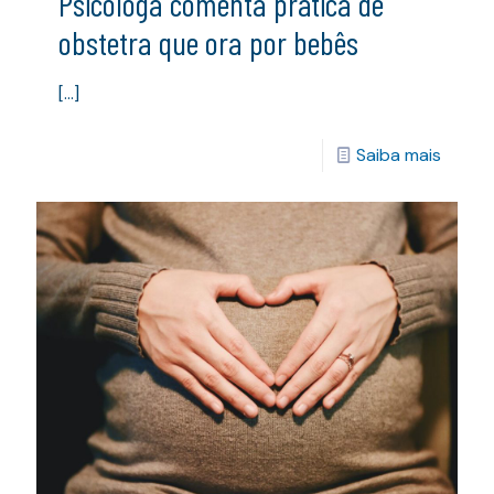
Psicóloga comenta prática de
obstetra que ora por bebês
[…]
Saiba mais