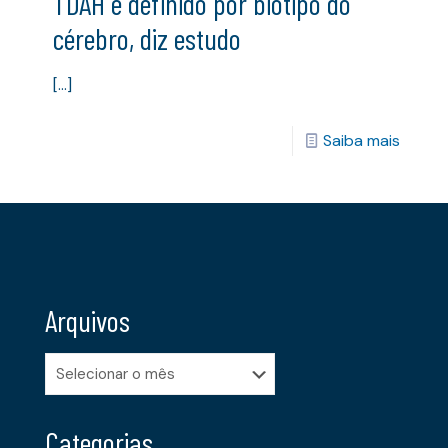
TDAH é definido por biótipo do
cérebro, diz estudo
[…]
Saiba mais
Arquivos
Arquivos
Categorias