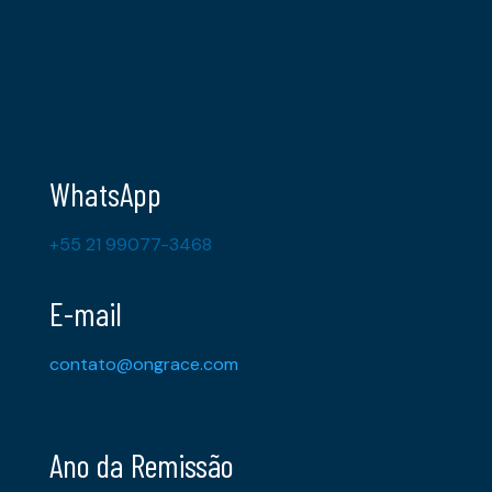
WhatsApp
+55 21 99077-3468
E-mail
contato@ongrace.com
Ano da Remissão