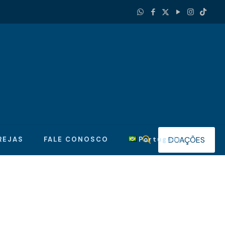
DOAÇÕES
REJAS
FALE CONOSCO
Português