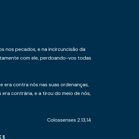
os nos pecados, e na incircuncisão da
juntamente com ele, perdoando-vos todas
e era contra nós nas suas ordenanças,
era contrária, e a tirou do meio de nós,
Colossenses 2.13,14
ES