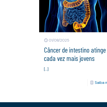
01/08/2025
Câncer de intestino atinge
cada vez mais jovens
[…]
Saiba 