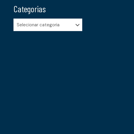
Categorias
Categorias