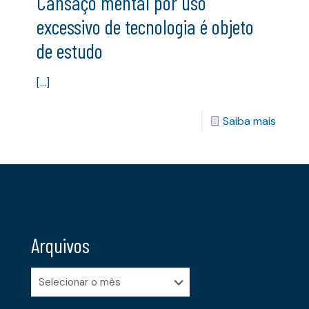
Cansaço mental por uso
excessivo de tecnologia é objeto
de estudo
[…]
Saiba mais
Arquivos
Arquivos