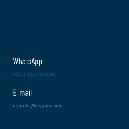
WhatsApp
+55 21 99077-3468
E-mail
contato@ongrace.com