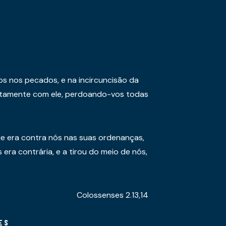
os nos pecados, e na incircuncisão da
juntamente com ele, perdoando-vos todas
e era contra nós nas suas ordenanças,
era contrária, e a tirou do meio de nós,
Colossenses 2.13,14
ES