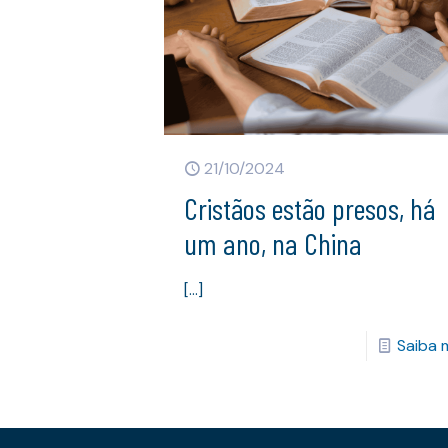
21/10/2024
Cristãos estão presos, há
um ano, na China
[…]
Saiba 