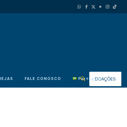
DOAÇÕES
REJAS
FALE CONOSCO
Português