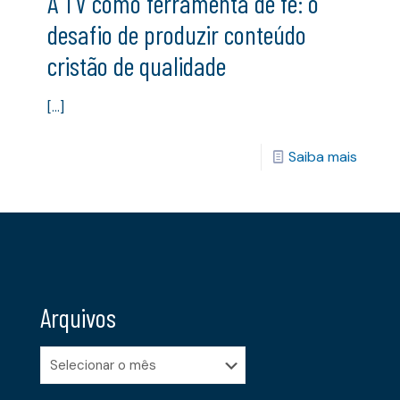
A TV como ferramenta de fé: o
desafio de produzir conteúdo
cristão de qualidade
[…]
Saiba mais
Arquivos
Arquivos