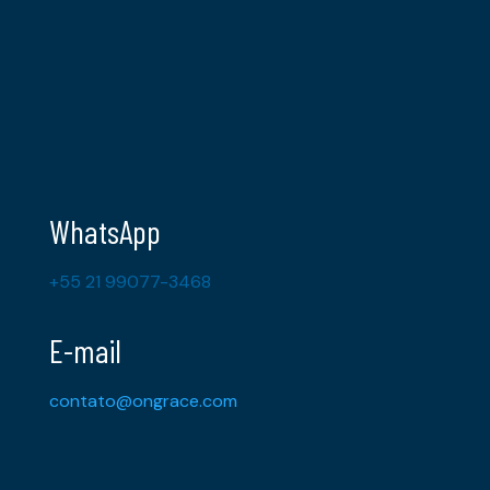
WhatsApp
+55 21 99077-3468
E-mail
contato@ongrace.com