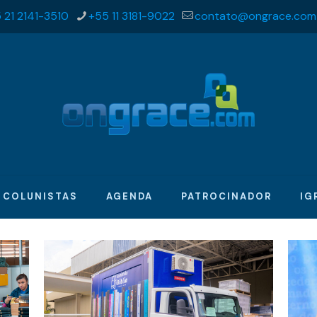
 21 2141-3510
+55 11 3181-9022
contato@ongrace.com
COLUNISTAS
AGENDA
PATROCINADOR
IG