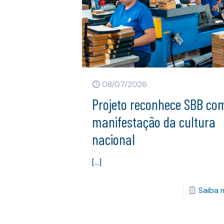
08/07/2026
Projeto reconhece SBB co
manifestação da cultura
nacional
[…]
Saiba 