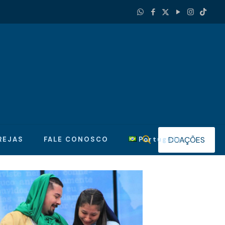
DOAÇÕES
REJAS
FALE CONOSCO
Português