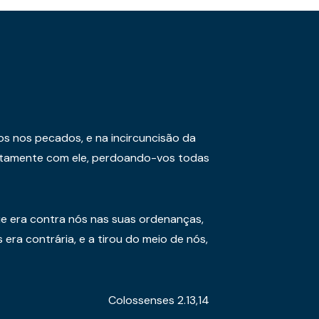
os nos pecados, e na incircuncisão da
juntamente com ele, perdoando-vos todas
e era contra nós nas suas ordenanças,
era contrária, e a tirou do meio de nós,
Colossenses 2.13,14