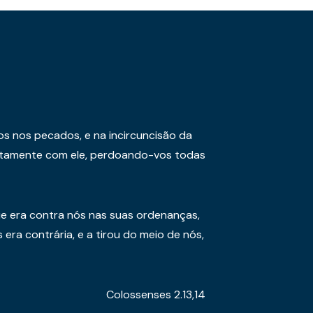
os nos pecados, e na incircuncisão da
juntamente com ele, perdoando-vos todas
e era contra nós nas suas ordenanças,
era contrária, e a tirou do meio de nós,
Colossenses 2.13,14