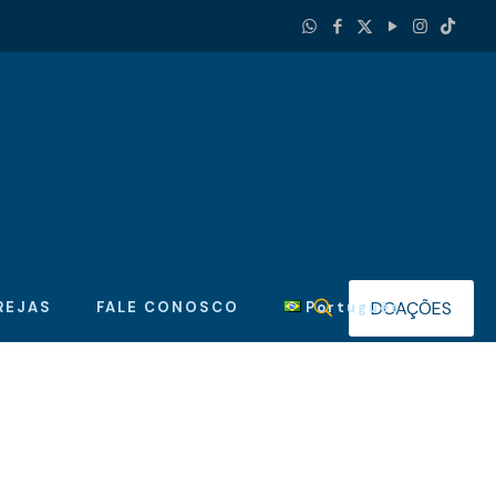
DOAÇÕES
REJAS
FALE CONOSCO
Português