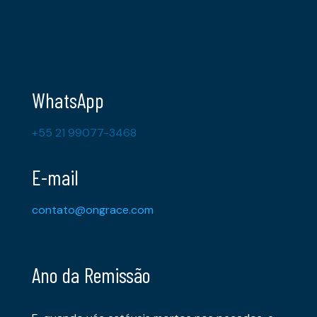
WhatsApp
+55 21 99077-3468
E-mail
contato@ongrace.com
Ano da Remissão