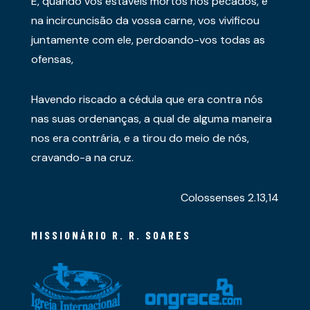
E, quando vós estáveis mortos nos pecados, e
na incircuncisão da vossa carne, vos vivificou
juntamente com ele, perdoando-vos todas as
ofensas,
Havendo riscado a cédula que era contra nós
nas suas ordenanças, a qual de alguma maneira
nos era contrária, e a tirou do meio de nós,
cravando-a na cruz.
Colossenses 2.13,14
MISSIONÁRIO R. R. SOARES