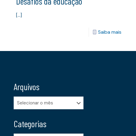
Desafios da educação
[…]
Saiba mais
Arquivos
Arquivos
Categorias