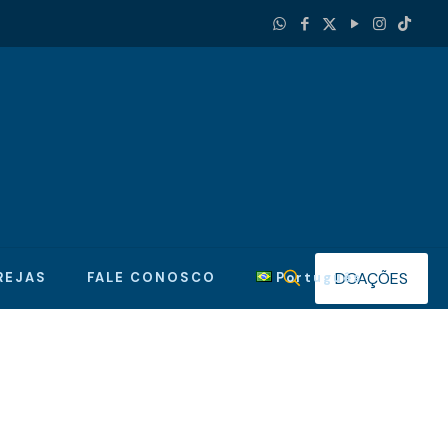
DOAÇÕES
REJAS
FALE CONOSCO
Português