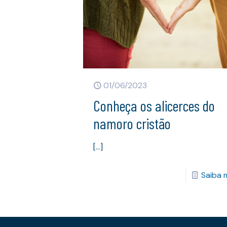
01/06/2023
Conheça os alicerces do
namoro cristão
[…]
Saiba 