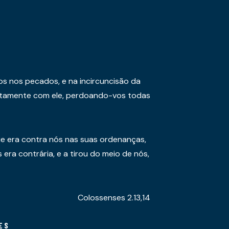
os nos pecados, e na incircuncisão da
juntamente com ele, perdoando-vos todas
e era contra nós nas suas ordenanças,
era contrária, e a tirou do meio de nós,
Colossenses 2.13,14
ES