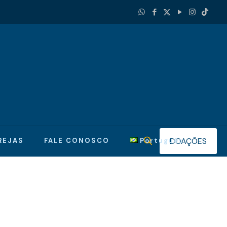
DOAÇÕES
REJAS
FALE CONOSCO
Português