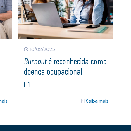
10/02/2025
Burnout
é reconhecida como
doença ocupacional
[…]
mais
Saiba mais