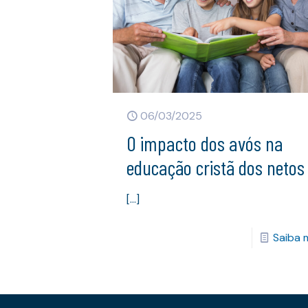
06/03/2025
O impacto dos avós na
educação cristã dos netos
[…]
Saiba 