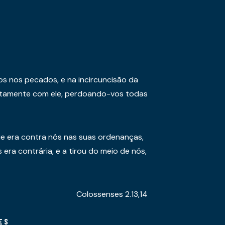
os nos pecados, e na incircuncisão da
juntamente com ele, perdoando-vos todas
e era contra nós nas suas ordenanças,
era contrária, e a tirou do meio de nós,
Colossenses 2.13,14
ES