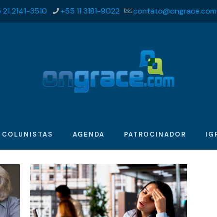
 21 2141-3510
+55 11 3181-9022
contato@ongrace.com
COLUNISTAS
AGENDA
PATROCINADOR
IG