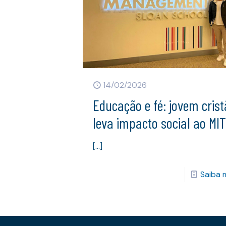
14/02/2026
Educação e fé: jovem cris
leva impacto social ao MI
[…]
Saiba 