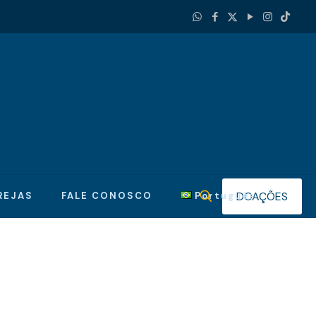
DOAÇÕES
REJAS
FALE CONOSCO
Português