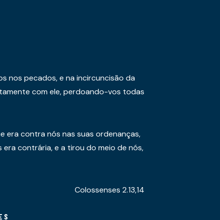
os nos pecados, e na incircuncisão da
juntamente com ele, perdoando-vos todas
e era contra nós nas suas ordenanças,
era contrária, e a tirou do meio de nós,
Colossenses 2.13,14
ES