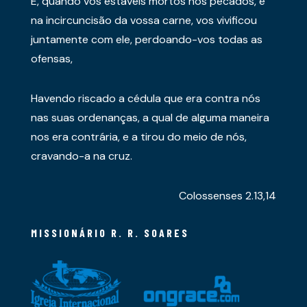
E, quando vós estáveis mortos nos pecados, e
na incircuncisão da vossa carne, vos vivificou
juntamente com ele, perdoando-vos todas as
ofensas,
Havendo riscado a cédula que era contra nós
nas suas ordenanças, a qual de alguma maneira
nos era contrária, e a tirou do meio de nós,
cravando-a na cruz.
Colossenses 2.13,14
MISSIONÁRIO R. R. SOARES