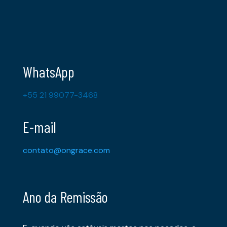
WhatsApp
+55 21 99077-3468
E-mail
contato@ongrace.com
Ano da Remissão