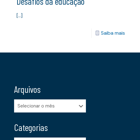
Desafios da educação
[…]
Saiba mais
Arquivos
Arquivos
Categorias