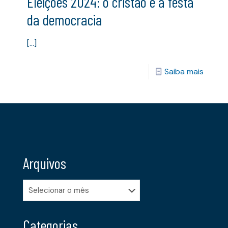
Eleições 2024: o cristão e a festa
da democracia
[…]
Saiba mais
Arquivos
Arquivos
Categorias