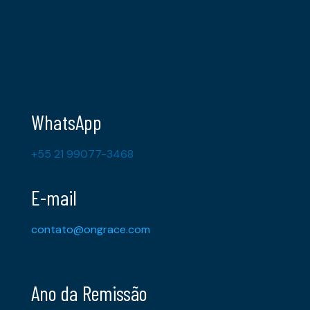
WhatsApp
+55 21 99077-3468
E-mail
contato@ongrace.com
Ano da Remissão