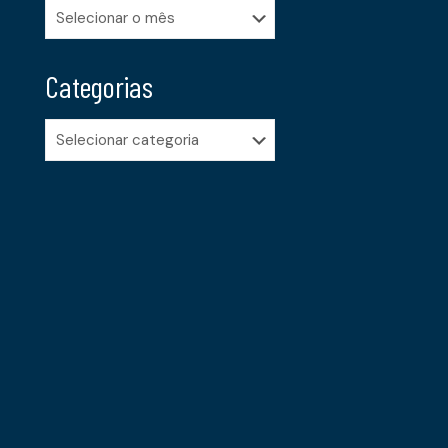
Arquivos
Categorias
Categorias