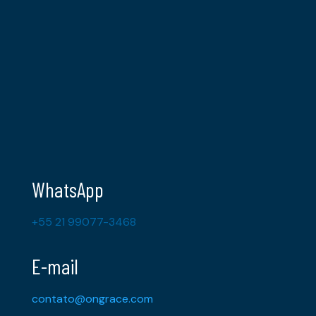
WhatsApp
+55 21 99077-3468
E-mail
contato@ongrace.com