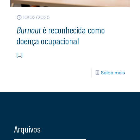
10/02/2025
Burnout
é reconhecida como
doença ocupacional
[…]
Saiba mais
Arquivos