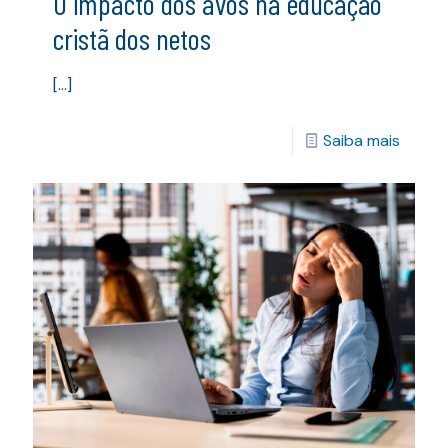
O impacto dos avós na educação
cristã dos netos
[…]
Saiba mais