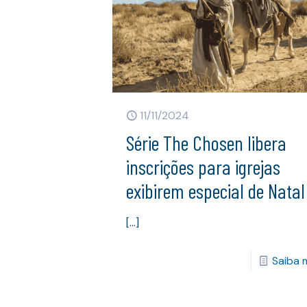
11/11/2024
Série The Chosen libera
inscrições para igrejas
exibirem especial de Natal
[…]
Saiba 