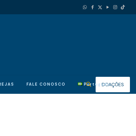
DOAÇÕES
REJAS
FALE CONOSCO
Português