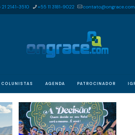
 21 2141-3510
+55 11 3181-9022
contato@ongrace.com
COLUNISTAS
AGENDA
PATROCINADOR
IG