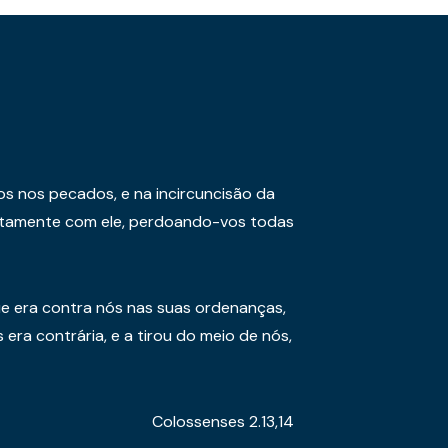
os nos pecados, e na incircuncisão da
juntamente com ele, perdoando-vos todas
e era contra nós nas suas ordenanças,
era contrária, e a tirou do meio de nós,
Colossenses 2.13,14