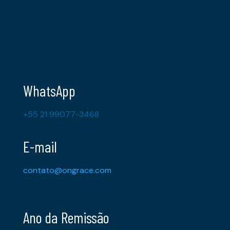
WhatsApp
+55 21 99077-3468
E-mail
contato@ongrace.com
Ano da Remissão