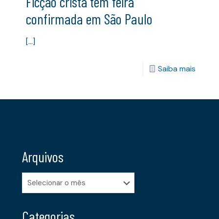
Ficção cristã tem feira
confirmada em São Paulo
[…]
Saiba mais
Arquivos
Arquivos
Categorias