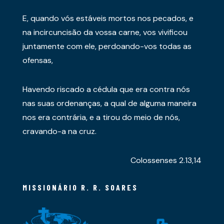
E, quando vós estáveis mortos nos pecados, e
na incircuncisão da vossa carne, vos vivificou
juntamente com ele, perdoando-vos todas as
ofensas,
Havendo riscado a cédula que era contra nós
nas suas ordenanças, a qual de alguma maneira
nos era contrária, e a tirou do meio de nós,
cravando-a na cruz.
Colossenses 2.13,14
MISSIONÁRIO R. R. SOARES