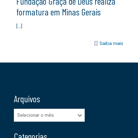
Fundação Graça de Deus realiza
formatura em Minas Gerais
[…]
Saiba mais
Arquivos
Arquivos
Categorias