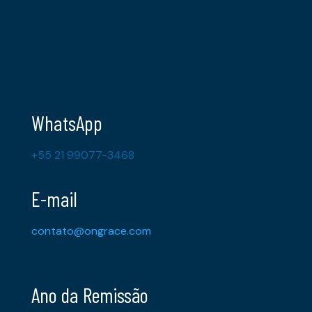
WhatsApp
+55 21 99077-3468
E-mail
contato@ongrace.com
Ano da Remissão