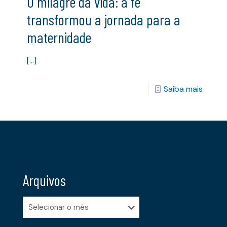
O milagre da vida: a fé
transformou a jornada para a
maternidade
[…]
Saiba mais
Arquivos
Arquivos