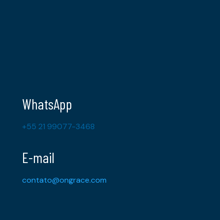
WhatsApp
+55 21 99077-3468
E-mail
contato@ongrace.com