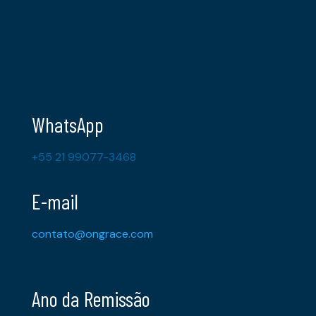
WhatsApp
+55 21 99077-3468
E-mail
contato@ongrace.com
Ano da Remissão