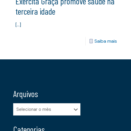
Exercita Graça promove saúde na
terceira idade
[…]
Saiba mais
Arquivos
Arquivos
Categorias