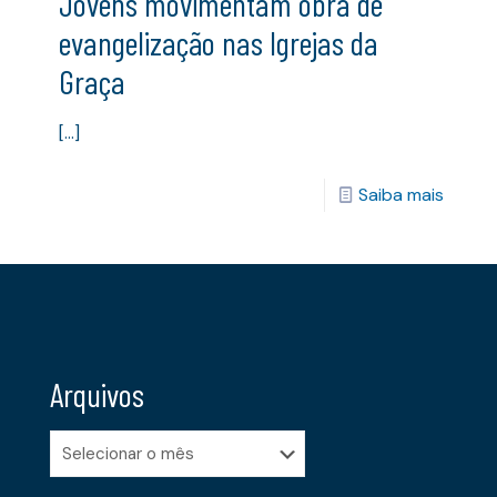
Jovens movimentam obra de
evangelização nas Igrejas da
Graça
[…]
Saiba mais
Arquivos
Arquivos