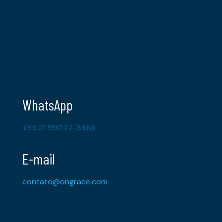
WhatsApp
+55 21 99077-3468
E-mail
contato@ongrace.com