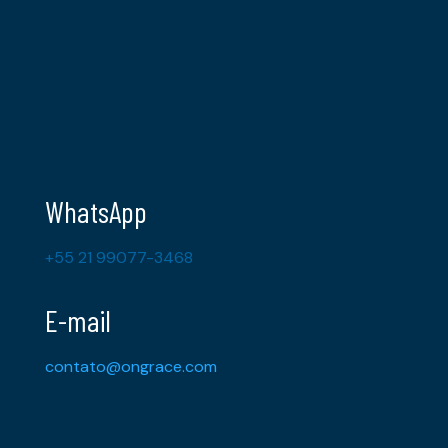
WhatsApp
+55 21 99077-3468
E-mail
contato@ongrace.com