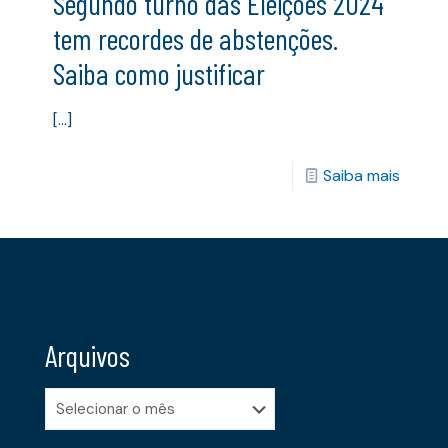
Segundo turno das Eleições 2024
tem recordes de abstenções.
Saiba como justificar
[…]
Saiba mais
Arquivos
Arquivos