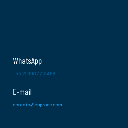
WhatsApp
+55 21 99077-3468
E-mail
contato@ongrace.com