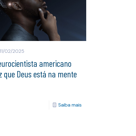
11/02/2025
eurocientista americano
iz que Deus está na mente
Saiba mais