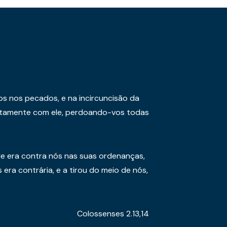
os nos pecados, e na incircuncisão da
juntamente com ele, perdoando-vos todas
e era contra nós nas suas ordenanças,
era contrária, e a tirou do meio de nós,
Colossenses 2.13,14