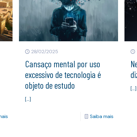
28/02/2025
Cansaço mental por uso
N
excessivo de tecnologia é
d
objeto de estudo
[…]
[…]
mais
Saiba mais