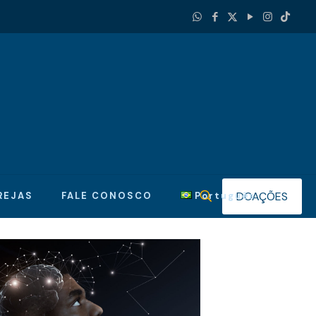
DOAÇÕES
REJAS
FALE CONOSCO
Português