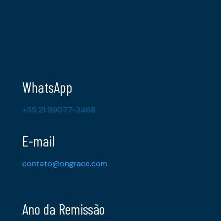
WhatsApp
+55 21 99077-3468
E-mail
contato@ongrace.com
Ano da Remissão