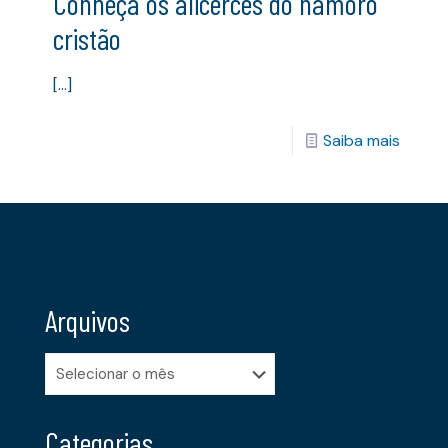
Conheça os alicerces do namoro
cristão
[…]
Saiba mais
Arquivos
Arquivos
Categorias