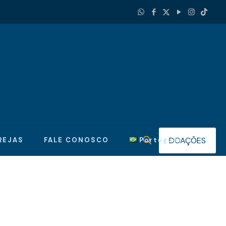
DOAÇÕES
REJAS
FALE CONOSCO
Português