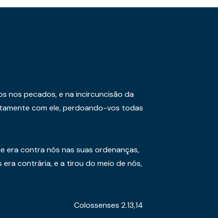
os nos pecados, e na incircuncisão da
juntamente com ele, perdoando-vos todas
e era contra nós nas suas ordenanças,
era contrária, e a tirou do meio de nós,
Colossenses 2.13,14