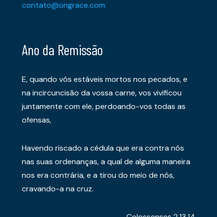
contato@ongrace.com
Ano da Remissão
E, quando vós estáveis mortos nos pecados, e
na incircuncisão da vossa carne, vos vivificou
juntamente com ele, perdoando-vos todas as
ofensas,
Havendo riscado a cédula que era contra nós
nas suas ordenanças, a qual de alguma maneira
nos era contrária, e a tirou do meio de nós,
cravando-a na cruz.
Colossenses 2.13,14