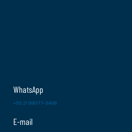
WhatsApp
+55 21 99077-3468
E-mail