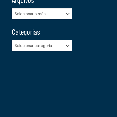
Arquivos
Categorias
Categorias