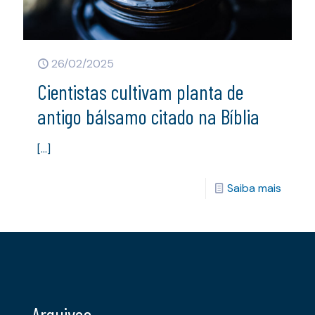
26/02/2025
Cientistas cultivam planta de
antigo bálsamo citado na Bíblia
[…]
Saiba mais
Arquivos