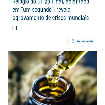
Relógio do Juízo Final, adiantado
em “um segundo”, revela
agravamento de crises mundiais
[…]
Saiba mais