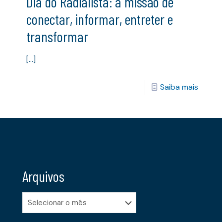
Dia do Radialista: a missão de
conectar, informar, entreter e
transformar
[…]
Saiba mais
Arquivos
Arquivos