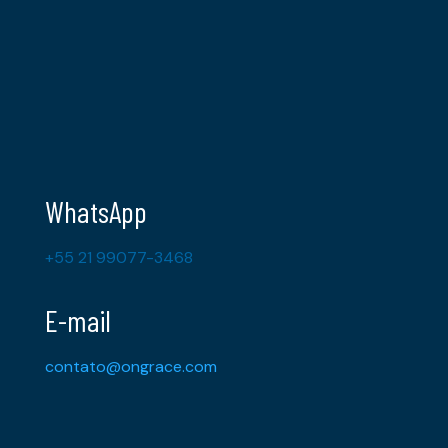
WhatsApp
+55 21 99077-3468
E-mail
contato@ongrace.com