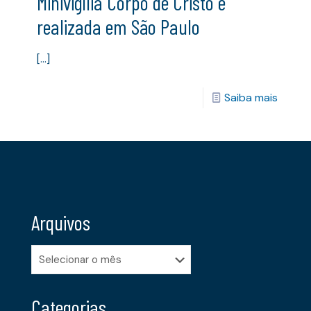
Minivigília Corpo de Cristo é
realizada em São Paulo
[…]
Saiba mais
Arquivos
Arquivos
Categorias