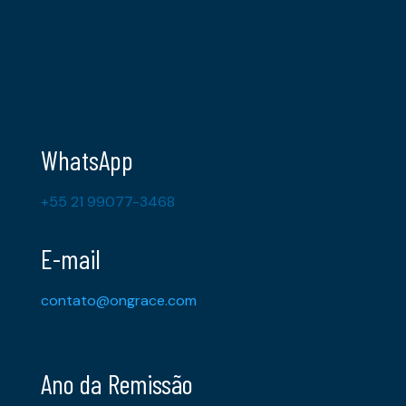
WhatsApp
+55 21 99077-3468
E-mail
contato@ongrace.com
Ano da Remissão